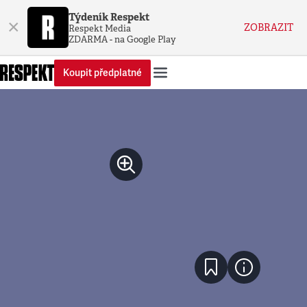
Týdeník Respekt
×
ZOBRAZIT
Respekt Media
ZDARMA - na Google Play
Koupit předplatné