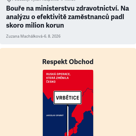
Bouře na ministerstvu zdravotnictví. Na
analýzu o efektivitě zaměstnanců padl
skoro milion korun
Zuzana Machálková
•
6. 8. 2026
Respekt Obchod