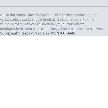
Autorská práva vykonává vydavatel. Bez písemného svolení
vydavatele je zakázáno jakékoli užití částí nebo celku díla,
zejména rozmnožování a šíření jakýmkoli způsobem,
mechanickým nebo elektronickým, v českém nebo jiném jazyce.
© Copyright Respekt Media a.s. ISSN 1801-1446