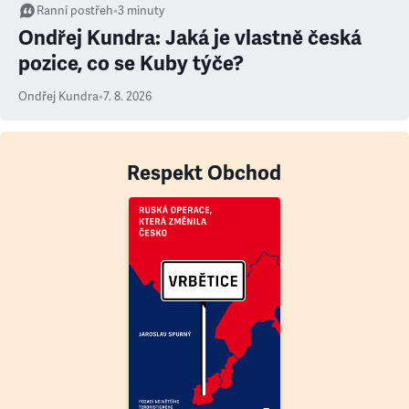
Ranní postřeh
•
3
minuty
Ondřej Kundra: Jaká je vlastně česká
pozice, co se Kuby týče?
Ondřej Kundra
•
7. 8. 2026
Respekt Obchod