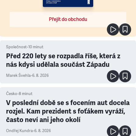
Přejít do obchodu
Společnost
•
10
minut
Před 220 lety se rozpadla říše, která z
nás kdysi udělala součást Západu
Marek Švehla
•
6. 8. 2026
Česko
•
8
minut
V poslední době se s focením aut docela
rozjel. Kam prezident s foťákem vyráží,
často neví ani jeho okolí
Ondřej Kundra
•
6. 8. 2026