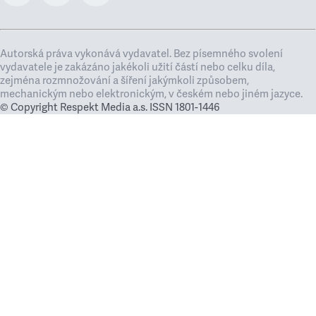
Autorská práva vykonává vydavatel. Bez písemného svolení
vydavatele je zakázáno jakékoli užití částí nebo celku díla,
zejména rozmnožování a šíření jakýmkoli způsobem,
mechanickým nebo elektronickým, v českém nebo jiném jazyce.
© Copyright Respekt Media a.s. ISSN 1801-1446