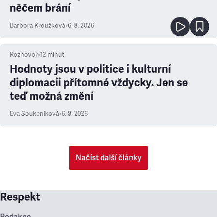
něčem brání
Barbora Kroužková
•
6. 8. 2026
Rozhovor
•
12
minut
Hodnoty jsou v politice i kulturní
diplomacii přítomné vždycky. Jen se
teď možná změní
Eva Soukeníková
•
6. 8. 2026
Načíst další články
Respekt