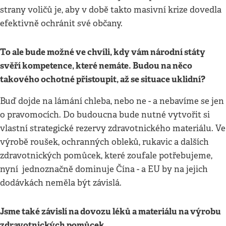
strany voličů je, aby v době takto masivní krize dovedla
efektivně ochránit své občany.
To ale bude možné ve chvíli, kdy vám národní státy
svěří kompetence, které nemáte. Budou na něco
takového ochotné přistoupit, až se situace uklidní?
Buď dojde na lámání chleba, nebo ne - a nebavíme se jen
o pravomocích. Do budoucna bude nutné vytvořit si
vlastní strategické rezervy zdravotnického materiálu. Ve
výrobě roušek, ochranných obleků, rukavic a dalších
zdravotnických pomůcek, které zoufale potřebujeme,
nyní jednoznačně dominuje Čína - a EU by na jejich
dodávkách neměla být závislá.
Jsme také závislí na dovozu léků a materiálu na výrobu
zdravotnických pomůcek…