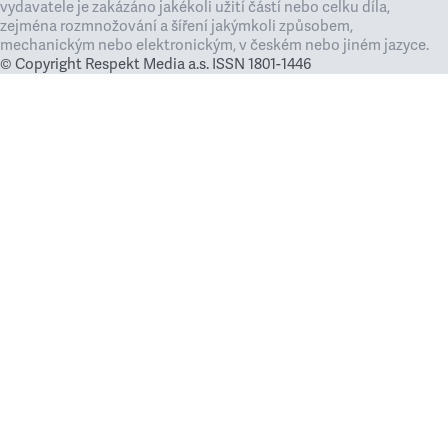
vydavatele je zakázáno jakékoli užití částí nebo celku díla,
zejména rozmnožování a šíření jakýmkoli způsobem,
mechanickým nebo elektronickým, v českém nebo jiném jazyce.
© Copyright Respekt Media a.s. ISSN 1801-1446