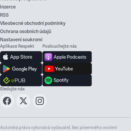
Inzerce
RSS
Všeobecné obchodní podmínky
Ochrana osobních údajů
Nastavení soukromí
Aplikace Respekt
Poslouchejte nás
Sledujte nás
Autorská práva vykonává vydavatel. Bez písemného svolení