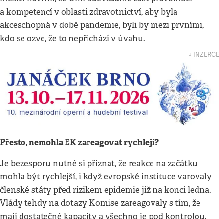
a kompetencí v oblasti zdravotnictví, aby byla
akceschopná v době pandemie, byli by mezi prvními,
kdo se ozve, že to nepřichází v úvahu.
↓ INZERCE
Přesto, nemohla EK zareagovat rychleji?
Je bezesporu nutné si přiznat, že reakce na začátku
mohla být rychlejší, i když evropské instituce varovaly
členské státy před rizikem epidemie již na konci ledna.
Vlády tehdy na dotazy Komise zareagovaly s tím, že
mají dostatečné kapacity a všechno je pod kontrolou.