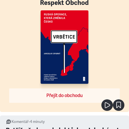
Respekt Obchod
Přejít do obchodu
Komentář
•
4
minuty