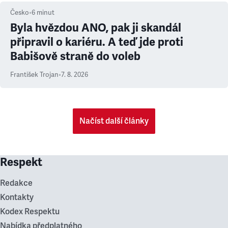
Česko
•
6
minut
Byla hvězdou ANO, pak ji skandál
připravil o kariéru. A teď jde proti
Babišově straně do voleb
František Trojan
•
7. 8. 2026
Načíst další články
Respekt
Redakce
Kontakty
Kodex Respektu
Nabídka předplatného