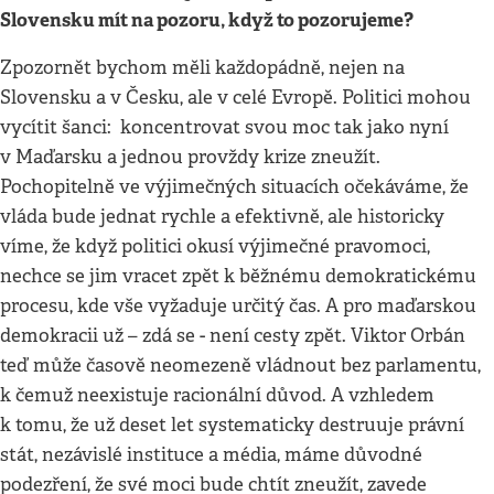
Slovensku mít na pozoru, když to pozorujeme?
Zpozornět bychom měli každopádně, nejen na
Slovensku a v Česku, ale v celé Evropě. Politici mohou
vycítit šanci: koncentrovat svou moc tak jako nyní
v Maďarsku a jednou provždy krize zneužít.
Pochopitelně ve výjimečných situacích očekáváme, že
vláda bude jednat rychle a efektivně, ale historicky
víme, že když politici okusí výjimečné pravomoci,
nechce se jim vracet zpět k běžnému demokratickému
procesu, kde vše vyžaduje určitý čas. A pro maďarskou
demokracii už – zdá se - není cesty zpět. Viktor Orbán
teď může časově neomezeně vládnout bez parlamentu,
k čemuž neexistuje racionální důvod. A vzhledem
k tomu, že už deset let systematicky destruuje právní
stát, nezávislé instituce a média, máme důvodné
podezření, že své moci bude chtít zneužít, zavede