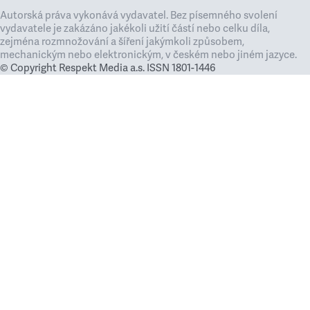
Autorská práva vykonává vydavatel. Bez písemného svolení
vydavatele je zakázáno jakékoli užití částí nebo celku díla,
zejména rozmnožování a šíření jakýmkoli způsobem,
mechanickým nebo elektronickým, v českém nebo jiném jazyce.
© Copyright Respekt Media a.s. ISSN 1801-1446