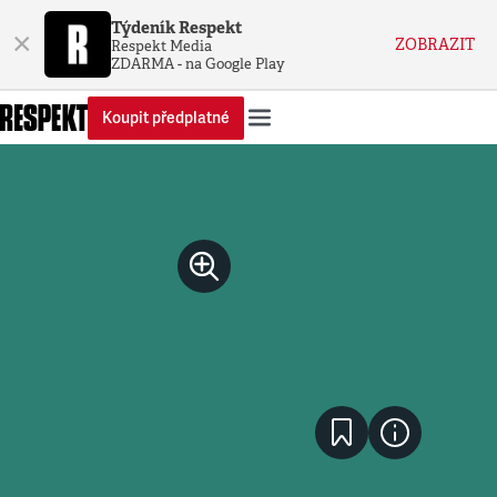
Týdeník Respekt
×
ZOBRAZIT
Respekt Media
ZDARMA - na Google Play
Koupit předplatné