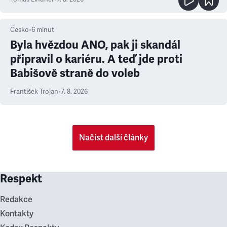
Česko
•
6
minut
Byla hvězdou ANO, pak ji skandál
připravil o kariéru. A teď jde proti
Babišově straně do voleb
František Trojan
•
7. 8. 2026
Načíst další články
Respekt
Redakce
Kontakty