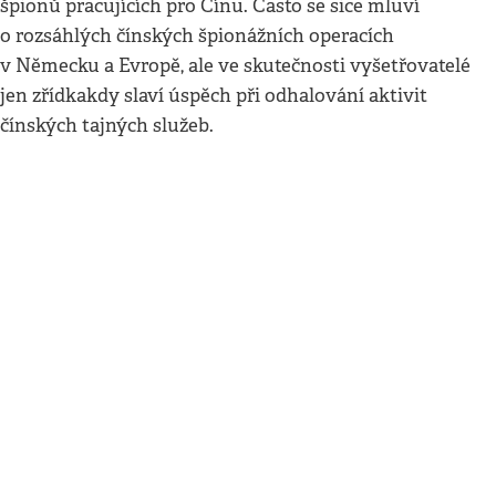
špionů pracujících pro Čínu. Často se sice mluví
o rozsáhlých čínských špionážních operacích
v Německu a Evropě, ale ve skutečnosti vyšetřovatelé
jen zřídkakdy slaví úspěch při odhalování aktivit
čínských tajných služeb.