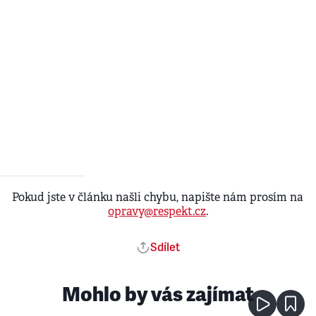
Pokud jste v článku našli chybu, napište nám prosím na
opravy@respekt.cz
.
Sdílet
Mohlo by vás zajímat