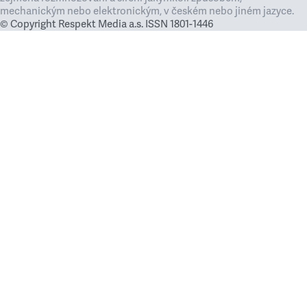
mechanickým nebo elektronickým, v českém nebo jiném jazyce.
© Copyright Respekt Media a.s. ISSN 1801-1446