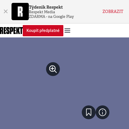
Týdeník Respekt
×
ZOBRAZIT
Respekt Media
ZDARMA - na Google Play
Koupit předplatné