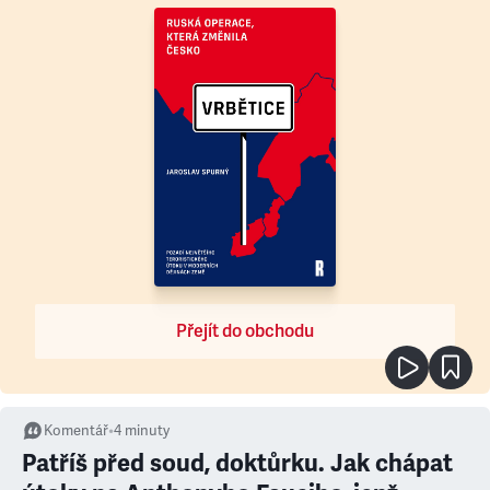
Přejít do obchodu
Komentář
•
4
minuty
Patříš před soud, doktůrku. Jak chápat