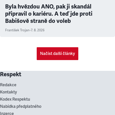
Byla hvězdou ANO, pak ji skandál
připravil o kariéru. A teď jde proti
Babišově straně do voleb
František Trojan
•
7. 8. 2026
Načíst další články
Respekt
Redakce
Kontakty
Kodex Respektu
Nabídka předplatného
Inzerce