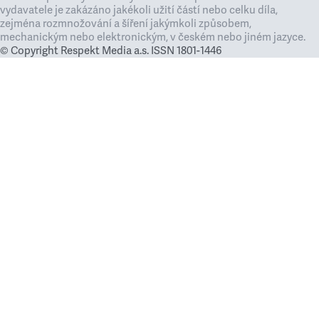
vydavatele je zakázáno jakékoli užití částí nebo celku díla,
zejména rozmnožování a šíření jakýmkoli způsobem,
mechanickým nebo elektronickým, v českém nebo jiném jazyce.
© Copyright Respekt Media a.s. ISSN 1801-1446