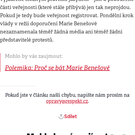
části veřejnosti (které stále přibývá) jen tak neprojdou.
Pokud je tedy bude veřejnost registrovat. Pondělní krok
vlády v režii doporučení Marie Benešové
nezaznamenala téměř žádná média ani téměř žádní
představitelé protestů.
Mohlo by vás zaujmout:
Polemika: Proč se bát Marie Benešové
Pokud jste v článku našli chybu, napište nám prosím na
opravy@respekt.cz
.
Sdílet