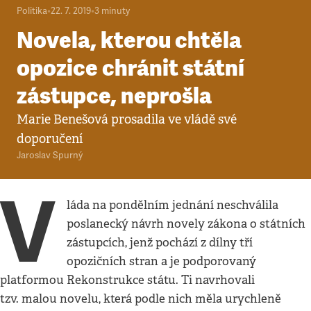
Politika
•
22. 7. 2019
•
3
minuty
Novela, kterou chtěla
opozice chránit státní
zástupce, neprošla
Marie Benešová prosadila ve vládě své
doporučení
Jaroslav Spurný
V
láda na pondělním jednání neschválila
poslanecký návrh novely zákona o státních
zástupcích, jenž pochází z dílny tří
opozičních stran a je podporovaný
platformou Rekonstrukce státu. Ti navrhovali
tzv. malou novelu, která podle nich měla urychleně