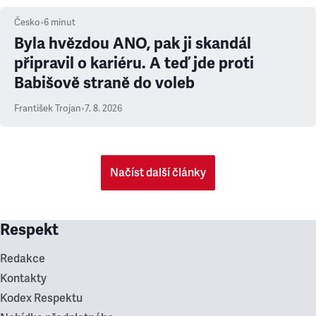
Česko
•
6
minut
Byla hvězdou ANO, pak ji skandál
připravil o kariéru. A teď jde proti
Babišově straně do voleb
František Trojan
•
7. 8. 2026
Načíst další články
Respekt
Redakce
Kontakty
Kodex Respektu