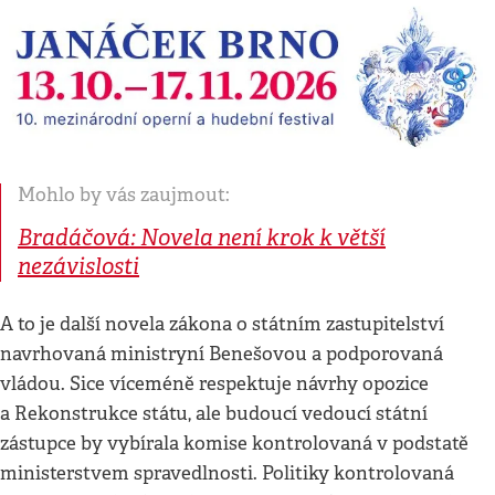
Mohlo by vás zaujmout:
Bradáčová: Novela není krok k větší
nezávislosti
A to je další novela zákona o státním zastupitelství
navrhovaná ministryní Benešovou a podporovaná
vládou. Sice víceméně respektuje návrhy opozice
a Rekonstrukce státu, ale budoucí vedoucí státní
zástupce by vybírala komise kontrolovaná v podstatě
ministerstvem spravedlnosti. Politiky kontrolovaná