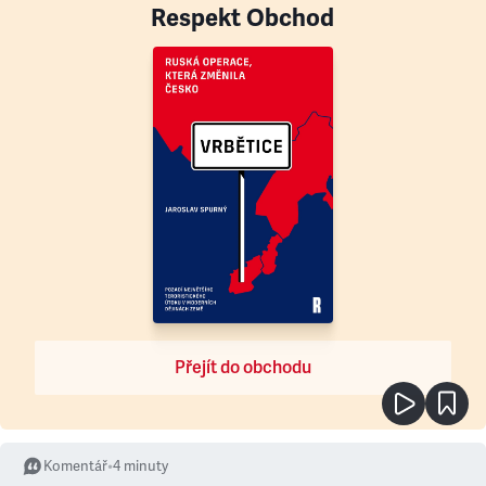
Respekt Obchod
Přejít do obchodu
Komentář
•
4
minuty