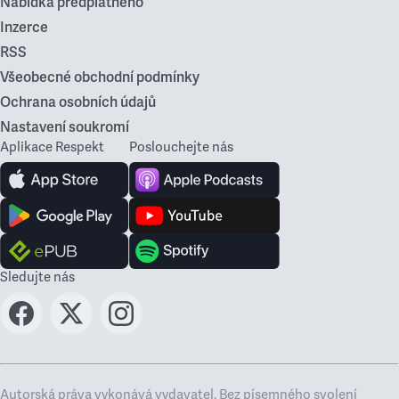
Nabídka předplatného
Inzerce
RSS
Všeobecné obchodní podmínky
Ochrana osobních údajů
Nastavení soukromí
Aplikace Respekt
Poslouchejte nás
Sledujte nás
Autorská práva vykonává vydavatel. Bez písemného svolení