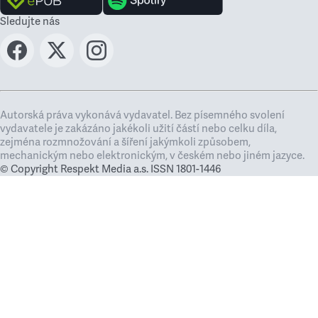
Sledujte nás
Autorská práva vykonává vydavatel. Bez písemného svolení
vydavatele je zakázáno jakékoli užití částí nebo celku díla,
zejména rozmnožování a šíření jakýmkoli způsobem,
mechanickým nebo elektronickým, v českém nebo jiném jazyce.
© Copyright Respekt Media a.s. ISSN 1801-1446