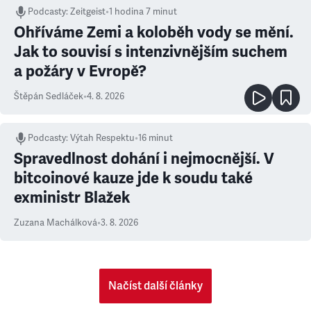
Podcasty
:
Zeitgeist
•
1 hodina 7 minut
Ohříváme Zemi a koloběh vody se mění.
Jak to souvisí s intenzivnějším suchem
a požáry v Evropě?
Štěpán Sedláček
•
4. 8. 2026
Podcasty
:
Výtah Respektu
•
16 minut
Spravedlnost dohání i nejmocnější. V
bitcoinové kauze jde k soudu také
exministr Blažek
Zuzana Machálková
•
3. 8. 2026
Načíst další články