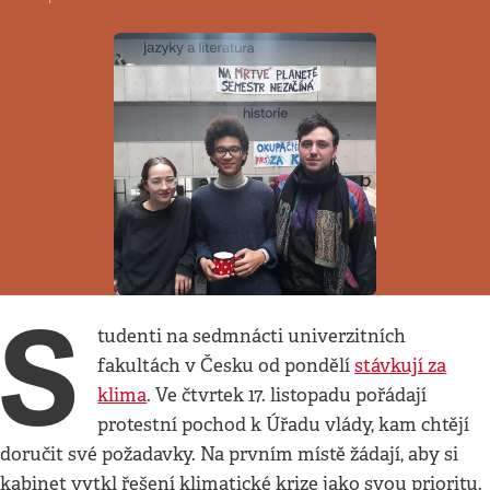
S
tudenti na sedmnácti univerzitních
fakultách v Česku od pondělí
stávkují za
klima
. Ve čtvrtek 17. listopadu pořádají
protestní pochod k Úřadu vlády, kam chtějí
doručit své požadavky. Na prvním místě žádají, aby si
kabinet vytkl řešení klimatické krize jako svou prioritu.