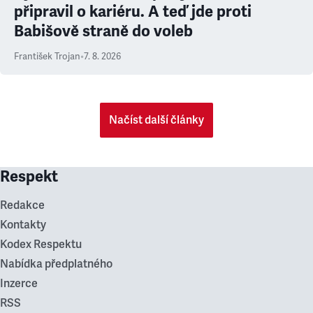
připravil o kariéru. A teď jde proti
Babišově straně do voleb
František Trojan
•
7. 8. 2026
Načíst další články
Respekt
Redakce
Kontakty
Kodex Respektu
Nabídka předplatného
Inzerce
RSS