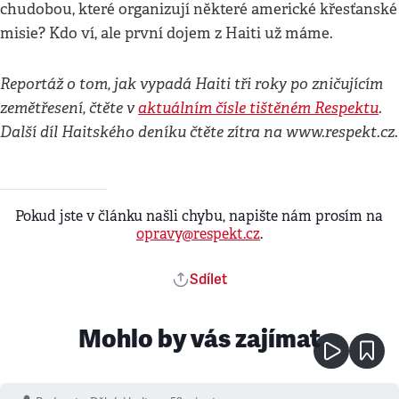
chudobou, které organizují některé americké křesťanské
misie? Kdo ví, ale první dojem z Haiti už máme.
Reportáž o tom, jak vypadá Haiti tři roky po zničujícím
zemětřesení, čtěte v
aktuálním čísle tištěném Respektu
.
Další díl Haitského deníku čtěte zítra na www.respekt.cz.
Pokud jste v článku našli chybu, napište nám prosím na
opravy@respekt.cz
.
Sdílet
Mohlo by vás zajímat