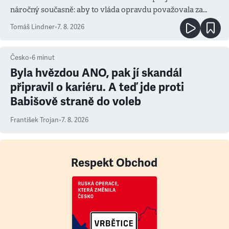
náročný současně: aby to vláda opravdu považovala za
prioritu
Tomáš Lindner
•
7. 8. 2026
Česko
•
6
minut
Byla hvězdou ANO, pak jí skandál
připravil o kariéru. A teď jde proti
Babišově straně do voleb
František Trojan
•
7. 8. 2026
Respekt Obchod