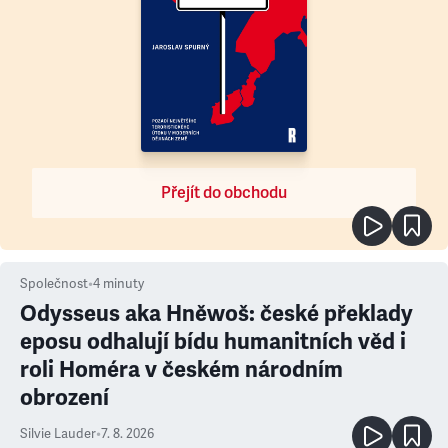
Přejít do obchodu
Společnost
•
4
minuty
Odysseus aka Hněwoš: české překlady
eposu odhalují bídu humanitních věd i
roli Homéra v českém národním
obrození
Silvie Lauder
•
7. 8. 2026