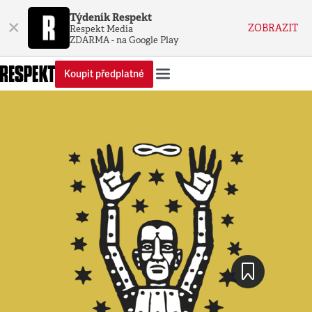
Týdeník Respekt
×
ZOBRAZIT
Respekt Media
ZDARMA - na Google Play
Koupit předplatné