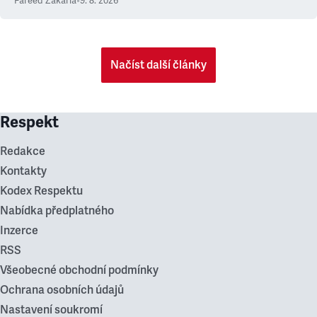
Fareed Zakaria
•
9. 8. 2026
Načíst další články
Respekt
Redakce
Kontakty
Kodex Respektu
Nabídka předplatného
Inzerce
RSS
Všeobecné obchodní podmínky
Ochrana osobních údajů
Nastavení soukromí