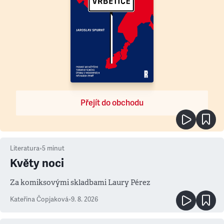
Přejít do obchodu
Literatura
•
5
minut
Květy noci
Za komiksovými skladbami Laury Pérez
Kateřina Čopjaková
•
9. 8. 2026