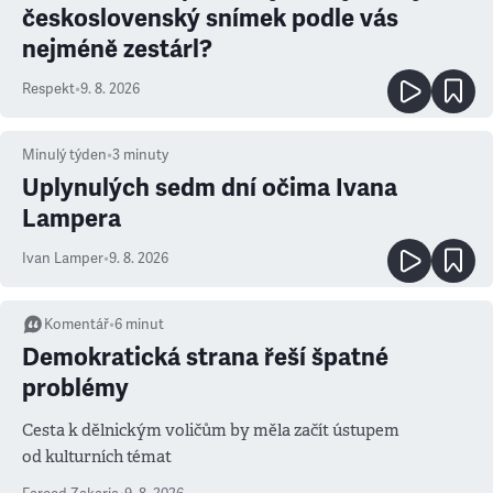
československý snímek podle vás
nejméně zestárl?
Respekt
•
9. 8. 2026
Minulý týden
•
3
minuty
Uplynulých sedm dní očima Ivana
Lampera
Ivan Lamper
•
9. 8. 2026
Komentář
•
6
minut
Demokratická strana řeší špatné
problémy
Cesta k dělnickým voličům by měla začít ústupem
od kulturních témat