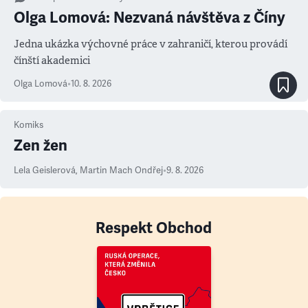
Olga Lomová: Nezvaná návštěva z Číny
Jedna ukázka výchovné práce v zahraničí, kterou provádí
čínští akademici
Olga Lomová
•
10. 8. 2026
Komiks
Zen žen
Lela Geislerová
,
Martin Mach Ondřej
•
9. 8. 2026
Respekt Obchod