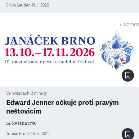
Silvie Lauder
•
19. 1. 2022
↓ INZERCE
Ve hvězdách
•
3
minuty
Edward Jenner očkuje proti pravým
neštovicím
14. května 1796
Tomáš Brolík
•
16. 5. 2021