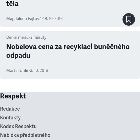
těla
Magdaléna Fajtová
•
19. 10. 2016
Denní menu
•
2
minuty
Nobelova cena za recyklaci buněčného
odpadu
Martin Uhlíř
•
3. 10. 2016
Respekt
Redakce
Kontakty
Kodex Respektu
Nabídka předplatného