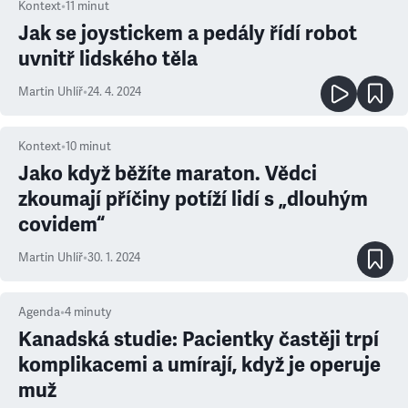
Kontext
•
11
minut
Jak se joystickem a pedály řídí robot
uvnitř lidského těla
Martin Uhlíř
•
24. 4. 2024
Kontext
•
10
minut
Jako když běžíte maraton. Vědci
zkoumají příčiny potíží lidí s „dlouhým
covidem“
Martin Uhlíř
•
30. 1. 2024
Agenda
•
4
minuty
Kanadská studie: Pacientky častěji trpí
komplikacemi a umírají, když je operuje
muž