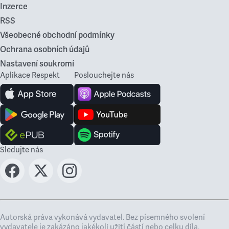
Inzerce
RSS
Všeobecné obchodní podmínky
Ochrana osobních údajů
Nastavení soukromí
Aplikace Respekt
Poslouchejte nás
Sledujte nás
Autorská práva vykonává vydavatel. Bez písemného svolení
vydavatele je zakázáno jakékoli užití částí nebo celku díla,