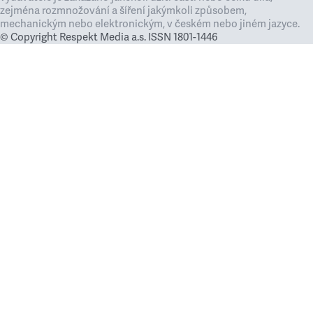
zejména rozmnožování a šíření jakýmkoli způsobem,
mechanickým nebo elektronickým, v českém nebo jiném jazyce.
© Copyright Respekt Media a.s. ISSN 1801-1446