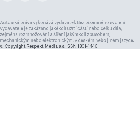
Autorská práva vykonává vydavatel. Bez písemného svolení
vydavatele je zakázáno jakékoli užití částí nebo celku díla,
zejména rozmnožování a šíření jakýmkoli způsobem,
mechanickým nebo elektronickým, v českém nebo jiném jazyce.
© Copyright Respekt Media a.s. ISSN 1801-1446