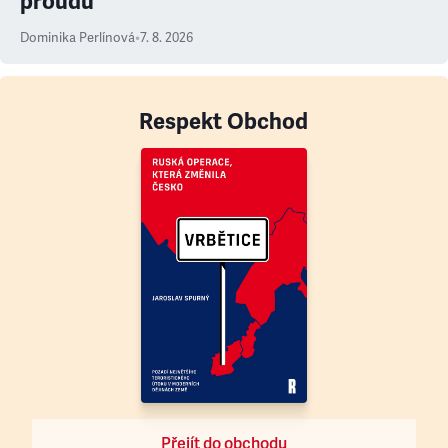
proudu
Dominika Perlínová
•
7. 8. 2026
Respekt Obchod
Přejít do obchodu