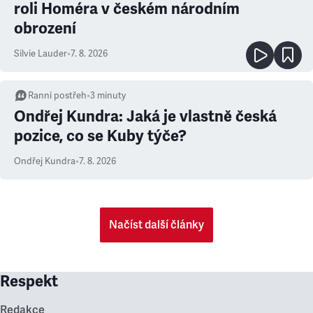
roli Homéra v českém národním
obrození
Silvie Lauder
•
7. 8. 2026
Ranní postřeh
•
3
minuty
Ondřej Kundra: Jaká je vlastně česká
pozice, co se Kuby týče?
Ondřej Kundra
•
7. 8. 2026
Načíst další články
Respekt
Redakce