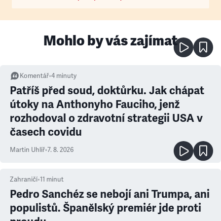
Mohlo by vás zajímat
Komentář
•
4
minuty
Patříš před soud, doktůrku. Jak chápat
útoky na Anthonyho Fauciho, jenž
rozhodoval o zdravotní strategii USA v
časech covidu
Martin Uhlíř
•
7. 8. 2026
Zahraničí
•
11
minut
Pedro Sanchéz se nebojí ani Trumpa, ani
populistů. Španělský premiér jde proti