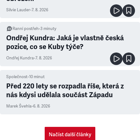
Silvie Lauder
•
7. 8. 2026
Ranní postřeh
•
3
minuty
Ondřej Kundra: Jaká je vlastně česká
pozice, co se Kuby týče?
Ondřej Kundra
•
7. 8. 2026
Společnost
•
10
minut
Před 220 lety se rozpadla říše, která z
nás kdysi udělala součást Západu
Marek Švehla
•
6. 8. 2026
Načíst další články