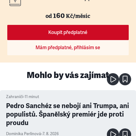
160
od
Kč/měsíc
Koupit předplatné
Mám předplatné, přihlásím se
Mohlo by vás zajímat
Zahraničí
•
11
minut
Pedro Sanchéz se nebojí ani Trumpa, ani
populistů. Španělský premiér jde proti
proudu
Dominika Perlínová
•
7. 8. 2026