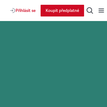
Přihlásit se
Koupit předplatné