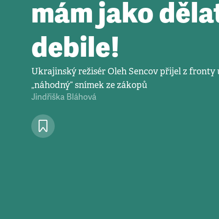
mám jako děla
debile!
Ukrajinský režisér Oleh Sencov přijel z fronty 
„náhodný“ snímek ze zákopů
Jindřiška Bláhová