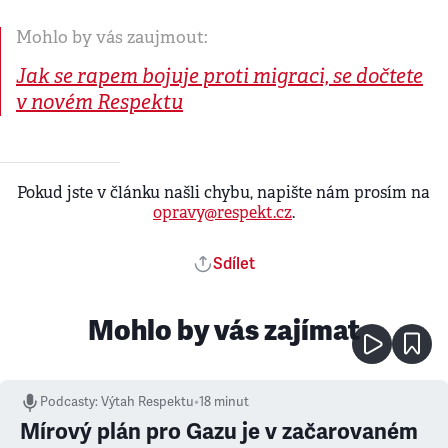
Mohlo by vás zaujmout:
Jak se rapem bojuje proti migraci, se dočtete
v novém Respektu
Pokud jste v článku našli chybu, napište nám prosím na
opravy@respekt.cz
.
Sdílet
Mohlo by vás zajímat
Podcasty
:
Výtah Respektu
•
18 minut
Mírový plán pro Gazu je v začarovaném