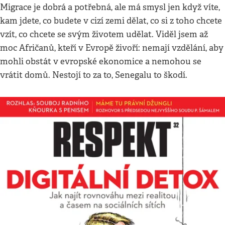
Migrace je dobrá a potřebná, ale má smysl jen když víte,
kam jdete, co budete v cizí zemi dělat, co si z toho chcete
vzít, co chcete se svým životem udělat. Viděl jsem až
moc Afričanů, kteří v Evropě živoří: nemají vzdělání, aby
mohli obstát v evropské ekonomice a nemohou se
vrátit domů. Nestojí to za to, Senegalu to škodí.