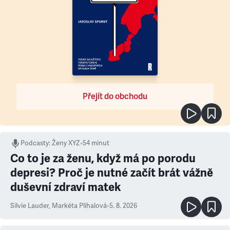
Přejít do obchodu
Podcasty
:
Ženy XYZ
•
54 minut
Co to je za ženu, když má po porodu
depresi? Proč je nutné začít brát vážně
duševní zdraví matek
Silvie Lauder
,
Markéta Plíhalová
•
5. 8. 2026