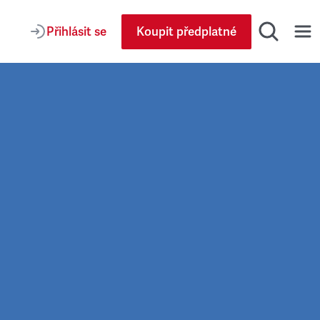
Přihlásit se
Koupit předplatné