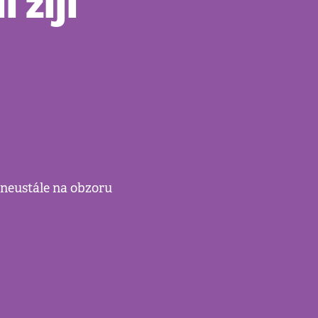
 žijí
a neustále na obzoru