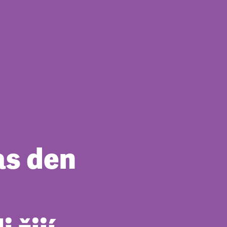
as den