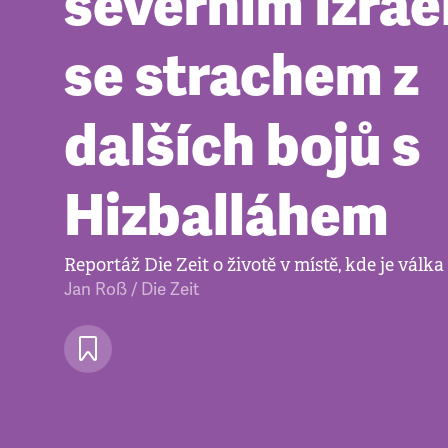
severním Izraeli
se strachem z
dalších bojů s
Hizballáhem
Reportáž Die Zeit o životě v místě, kde je válk
Jan Roß / Die Zeit