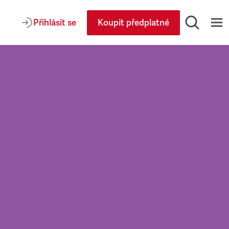
Přihlásit se
Koupit předplatné