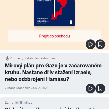
Přejít do obchodu
Podcasty
:
Výtah Respektu
•
18 minut
Mírový plán pro Gazu je v začarovaném
kruhu. Nastane dřív stažení Izraele,
nebo odzbrojení Hamásu?
Zuzana Machálková
•
5. 8. 2026
Zahraničí
•
18
minut