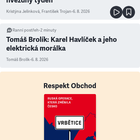
hvězdný týden
Kristýna Jelínková
,
František Trojan
•
6. 8. 2026
Ranní postřeh
•
2
minuty
Tomáš Brolík: Karel Havlíček a jeho
elektrická morálka
Tomáš Brolík
•
6. 8. 2026
Respekt Obchod