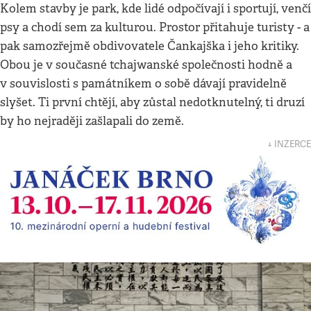
Kolem stavby je park, kde lidé odpočívají i sportují, venčí
psy a chodí sem za kulturou. Prostor přitahuje turisty - a
pak samozřejmě obdivovatele Čankajška i jeho kritiky.
Obou je v současné tchajwanské společnosti hodně a
v souvislosti s památníkem o sobě dávají pravidelně
slyšet. Ti první chtějí, aby zůstal nedotknutelný, ti druzí
by ho nejraději zašlapali do země.
↓ INZERCE