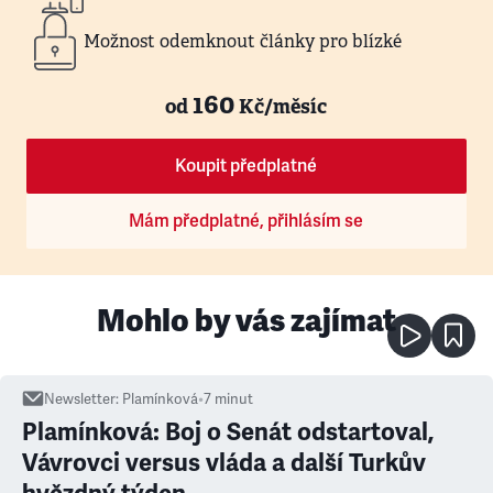
Možnost odemknout články pro blízké
160
od
Kč/měsíc
Koupit předplatné
Mám předplatné, přihlásím se
Mohlo by vás zajímat
Newsletter
:
Plamínková
•
7
minut
Plamínková: Boj o Senát odstartoval,
Vávrovci versus vláda a další Turkův