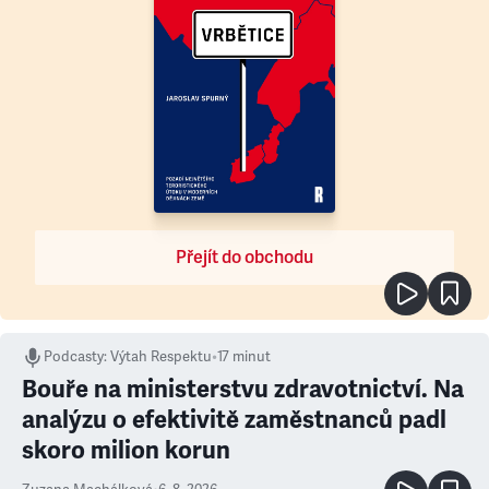
Přejít do obchodu
Podcasty
:
Výtah Respektu
•
17 minut
Bouře na ministerstvu zdravotnictví. Na
analýzu o efektivitě zaměstnanců padl
skoro milion korun