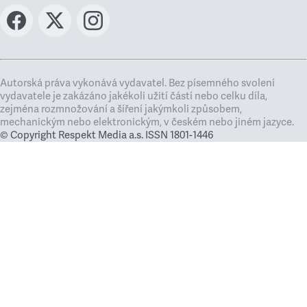
Autorská práva vykonává vydavatel. Bez písemného svolení
vydavatele je zakázáno jakékoli užití částí nebo celku díla,
zejména rozmnožování a šíření jakýmkoli způsobem,
mechanickým nebo elektronickým, v českém nebo jiném jazyce.
© Copyright Respekt Media a.s. ISSN 1801-1446