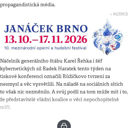
propagandistická média.
↓ INZERCE
Náčelník generálního štábu Karel Řehka i šéf
kybernetických sil Radek Haratek tento týden na
tiskové konferenci označili Růžičkovo tvrzení za
nesmysl a věc vysvětlili. Na náladě na sociálních sítích
to však nic nezměnilo. A svůj podíl na tom může mít i to,
že představitelé vládní koalice o věci nepochopitelně
mlčí.