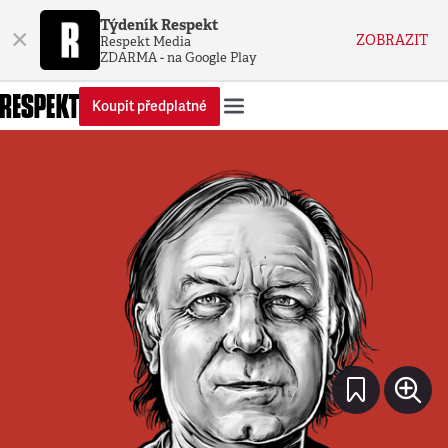
Týdeník Respekt
×
ZOBRAZIT
Respekt Media
ZDARMA - na Google Play
Koupit předplatné