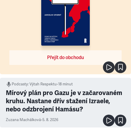
Přejít do obchodu
Podcasty
:
Výtah Respektu
•
18 minut
Mírový plán pro Gazu je v začarovaném
kruhu. Nastane dřív stažení Izraele,
nebo odzbrojení Hamásu?
Zuzana Machálková
•
5. 8. 2026