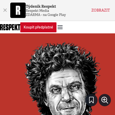
Týdeník Respekt
×
ZOBRAZIT
Respekt Media
ZDARMA - na Google Play
Koupit předplatné