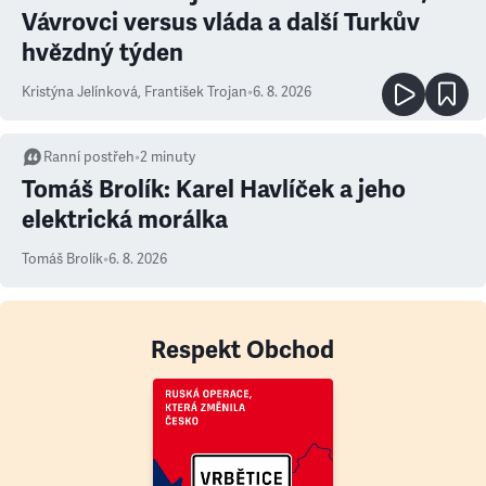
Vávrovci versus vláda a další Turkův
hvězdný týden
Kristýna Jelínková
,
František Trojan
•
6. 8. 2026
Ranní postřeh
•
2
minuty
Tomáš Brolík: Karel Havlíček a jeho
elektrická morálka
Tomáš Brolík
•
6. 8. 2026
Respekt Obchod