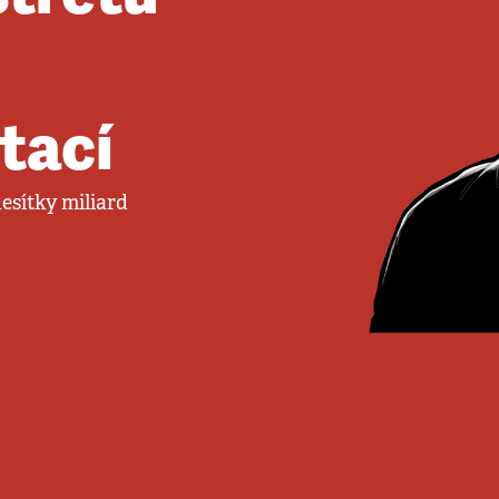
tací
desítky miliard