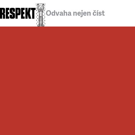
Odvaha nejen číst