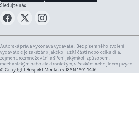
Sledujte nás
Autorská práva vykonává vydavatel. Bez písemného svolení
vydavatele je zakázáno jakékoli užití částí nebo celku díla,
zejména rozmnožování a šíření jakýmkoli způsobem,
mechanickým nebo elektronickým, v českém nebo jiném jazyce.
© Copyright Respekt Media a.s. ISSN 1801-1446