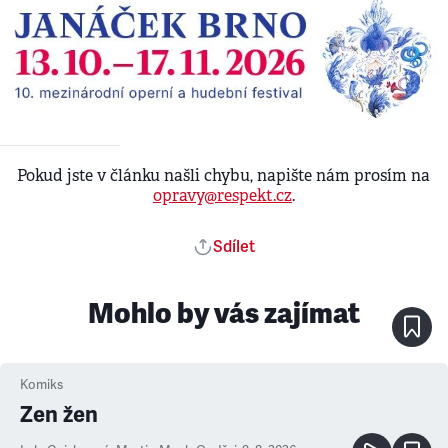
Pokud jste v článku našli chybu, napište nám prosím na
opravy@respekt.cz
.
Sdílet
Mohlo by vás zajímat
Komiks
Zen žen