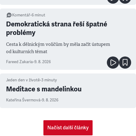
Komentář
•
6
minut
Demokratická strana řeší špatné
problémy
Cesta k dělnickým voličům by měla začít ústupem
od kulturních témat
Fareed Zakaria
•
9. 8. 2026
Jeden den v životě
•
3
minuty
Meditace s mandelinkou
Kateřina Švermová
•
9. 8. 2026
Načíst další články