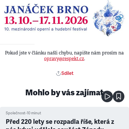
Pokud jste v článku našli chybu, napište nám prosím na
opravy@respekt.cz
.
Sdílet
Mohlo by vás zajímat
Společnost
•
10
minut
Před 220 lety se rozpadla říše, která z