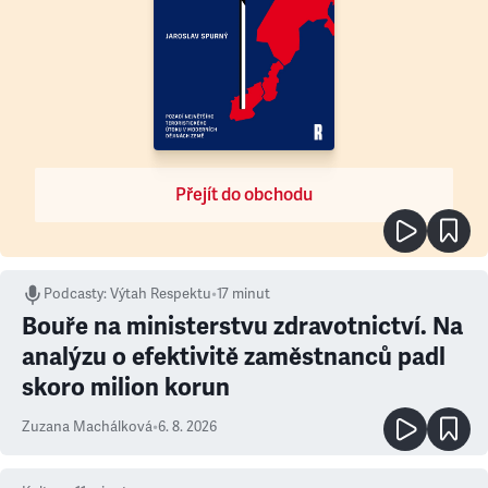
Přejít do obchodu
Podcasty
:
Výtah Respektu
•
17 minut
Bouře na ministerstvu zdravotnictví. Na
analýzu o efektivitě zaměstnanců padl
skoro milion korun
Zuzana Machálková
•
6. 8. 2026