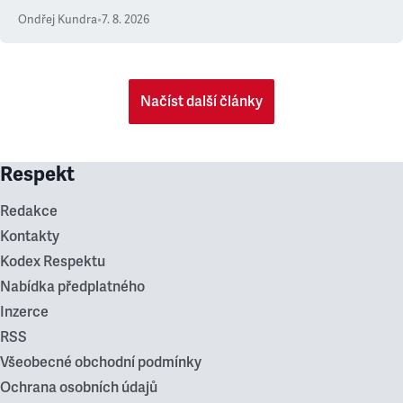
Ondřej Kundra
•
7. 8. 2026
Načíst další články
Respekt
Redakce
Kontakty
Kodex Respektu
Nabídka předplatného
Inzerce
RSS
Všeobecné obchodní podmínky
Ochrana osobních údajů