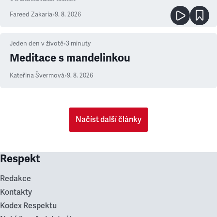
Fareed Zakaria
•
9. 8. 2026
Jeden den v životě
•
3
minuty
Meditace s mandelinkou
Kateřina Švermová
•
9. 8. 2026
Načíst další články
Respekt
Redakce
Kontakty
Kodex Respektu