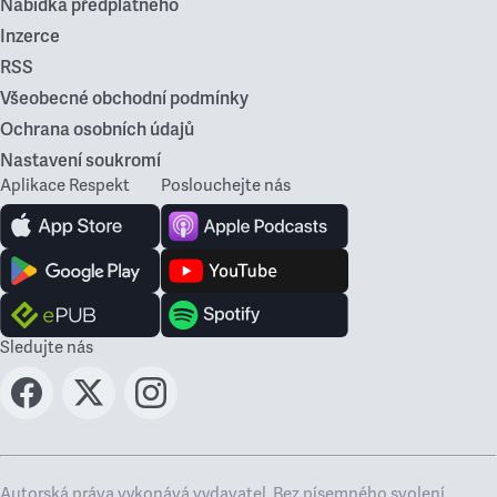
Nabídka předplatného
Inzerce
RSS
Všeobecné obchodní podmínky
Ochrana osobních údajů
Nastavení soukromí
Aplikace Respekt
Poslouchejte nás
Sledujte nás
Autorská práva vykonává vydavatel. Bez písemného svolení