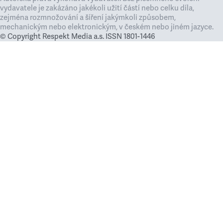
vydavatele je zakázáno jakékoli užití částí nebo celku díla,
zejména rozmnožování a šíření jakýmkoli způsobem,
mechanickým nebo elektronickým, v českém nebo jiném jazyce.
© Copyright Respekt Media a.s. ISSN 1801-1446