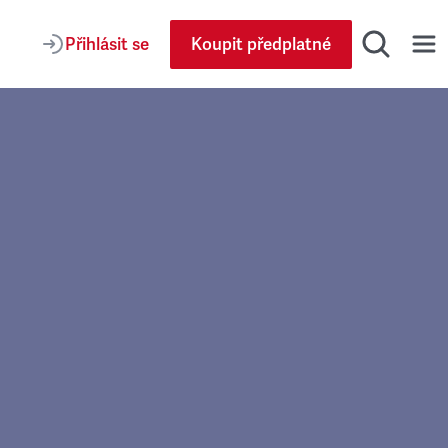
Přihlásit se
Koupit předplatné