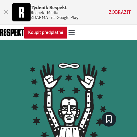
Týdeník Respekt
×
ZOBRAZIT
Respekt Media
ZDARMA - na Google Play
Koupit předplatné