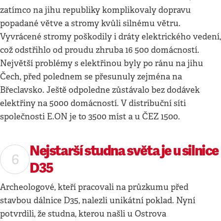
zatímco na jihu republiky komplikovaly dopravu
popadané větve a stromy kvůli silnému větru.
Vyvrácené stromy poškodily i dráty elektrického vedení,
což odstřihlo od proudu zhruba 16 500 domácností.
Největší problémy s elektřinou byly po ránu na jihu
Čech, před polednem se přesunuly zejména na
Břeclavsko. Ještě odpoledne zůstávalo bez dodávek
elektřiny na 5000 domácností. V distribuční síti
společnosti E.ON je to 3500 míst a u ČEZ 1500.
Nejstarší studna světa je u silnice
D35
Archeologové, kteří pracovali na průzkumu před
stavbou dálnice D35, nalezli unikátní poklad. Nyní
potvrdili, že studna, kterou našli u Ostrova