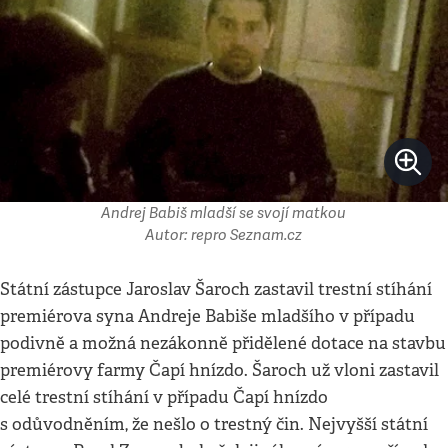
Andrej Babiš mladší se svojí matkou
Autor: repro Seznam.cz
Státní zástupce Jaroslav Šaroch zastavil trestní stíhání
premiérova syna Andreje Babiše mladšího v případu
podivně a možná nezákonně přidělené dotace na stavbu
premiérovy farmy Čapí hnízdo. Šaroch už vloni zastavil
celé trestní stíhání v případu Čapí hnízdo
s odůvodněním, že nešlo o trestný čin. Nejvyšší státní