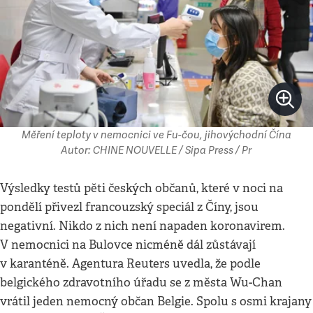
Měření teploty v nemocnici ve Fu-čou, jihovýchodní Čína
Autor: CHINE NOUVELLE / Sipa Press / Pr
Výsledky testů pěti českých občanů, které v noci na
pondělí přivezl francouzský speciál z Číny, jsou
negativní. Nikdo z nich není napaden koronavirem.
V nemocnici na Bulovce nicméně dál zůstávají
v karanténě. Agentura Reuters uvedla, že podle
belgického zdravotního úřadu se z města Wu-Chan
vrátil jeden nemocný občan Belgie. Spolu s osmi krajany