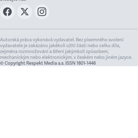
Autorská práva vykonává vydavatel. Bez písemného svolení
vydavatele je zakázáno jakékoli užití částí nebo celku díla,
zejména rozmnožování a šíření jakýmkoli způsobem,
mechanickým nebo elektronickým, v českém nebo jiném jazyce.
© Copyright Respekt Media a.s. ISSN 1801-1446