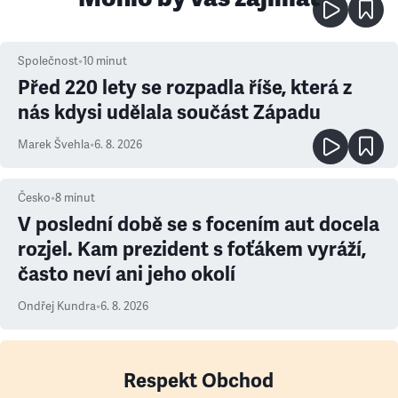
Společnost
•
10
minut
Před 220 lety se rozpadla říše, která z
nás kdysi udělala součást Západu
Marek Švehla
•
6. 8. 2026
Česko
•
8
minut
V poslední době se s focením aut docela
rozjel. Kam prezident s foťákem vyráží,
často neví ani jeho okolí
Ondřej Kundra
•
6. 8. 2026
Respekt Obchod