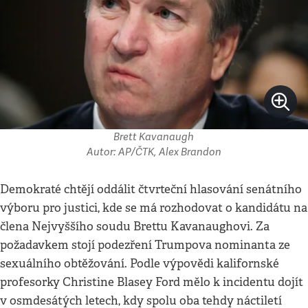
Brett Kavanaugh
Autor: AP/ČTK, Alex Brandon
Demokraté chtějí oddálit čtvrteční hlasování senátního
výboru pro justici, kde se má rozhodovat o kandidátu na
člena Nejvyššího soudu Brettu Kavanaughovi. Za
požadavkem stojí podezření Trumpova nominanta ze
sexuálního obtěžování. Podle výpovědi kalifornské
profesorky Christine Blasey Ford mělo k incidentu dojít
v osmdesátých letech, kdy spolu oba tehdy náctiletí