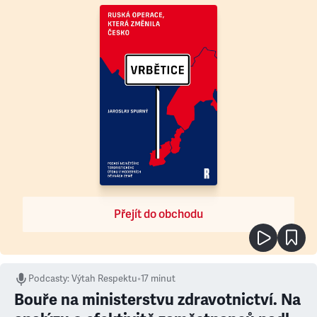
Přejít do obchodu
Podcasty
:
Výtah Respektu
•
17 minut
Bouře na ministerstvu zdravotnictví. Na