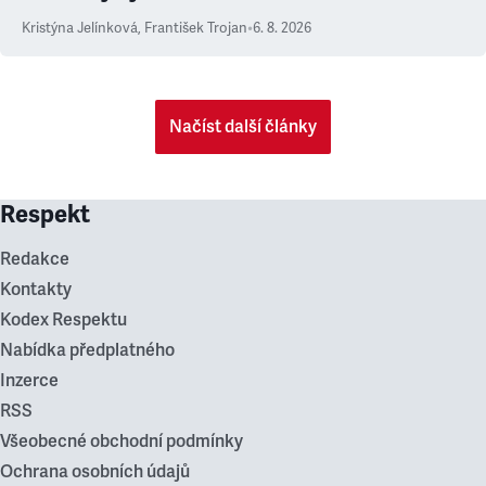
Kristýna Jelínková
,
František Trojan
•
6. 8. 2026
Načíst další články
Respekt
Redakce
Kontakty
Kodex Respektu
Nabídka předplatného
Inzerce
RSS
Všeobecné obchodní podmínky
Ochrana osobních údajů