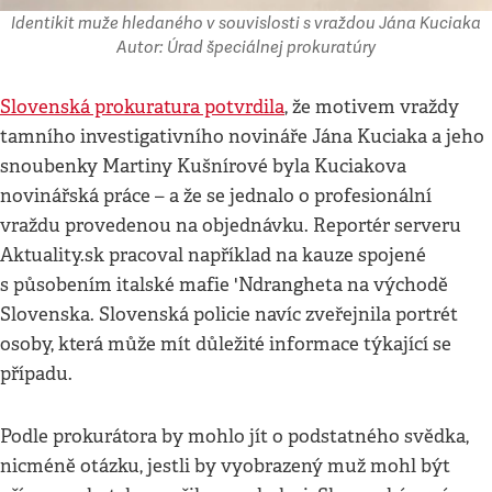
Identikit muže hledaného v souvislosti s vraždou Jána Kuciaka
Autor: Úrad špeciálnej prokuratúry
Slovenská prokuratura potvrdila
, že motivem vraždy
tamního investigativního novináře Jána Kuciaka a jeho
snoubenky Martiny Kušnírové byla Kuciakova
novinářská práce – a že se jednalo o profesionální
vraždu provedenou na objednávku. Reportér serveru
Aktuality.sk pracoval například na kauze spojené
s působením italské mafie 'Ndrangheta na východě
Slovenska. Slovenská policie navíc zveřejnila portrét
osoby, která může mít důležité informace týkající se
případu.
Podle prokurátora by mohlo jít o podstatného svědka,
nicméně otázku, jestli by vyobrazený muž mohl být