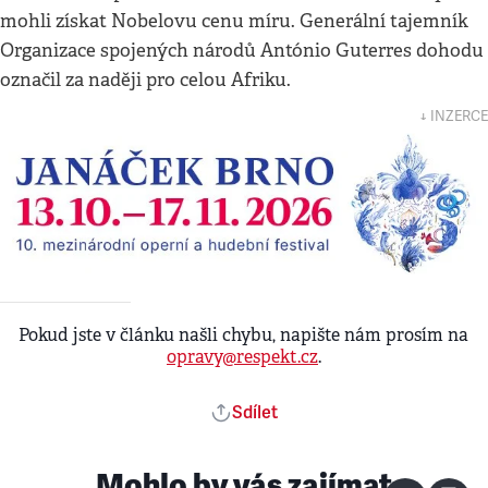
mohli získat Nobelovu cenu míru. Generální tajemník
Organizace spojených národů António Guterres dohodu
označil za naději pro celou Afriku.
↓ INZERCE
Pokud jste v článku našli chybu, napište nám prosím na
opravy@respekt.cz
.
Sdílet
Mohlo by vás zajímat