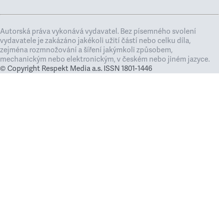
Autorská práva vykonává vydavatel. Bez písemného svolení
vydavatele je zakázáno jakékoli užití částí nebo celku díla,
zejména rozmnožování a šíření jakýmkoli způsobem,
mechanickým nebo elektronickým, v českém nebo jiném jazyce.
© Copyright Respekt Media a.s. ISSN 1801-1446