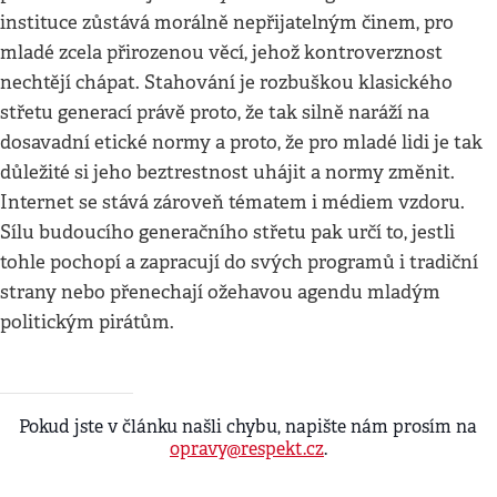
instituce zůstává morálně nepřijatelným činem, pro
mladé zcela přirozenou věcí, jehož kontroverznost
nechtějí chápat. Stahování je rozbuškou klasického
střetu generací právě proto, že tak silně naráží na
dosavadní etické normy a proto, že pro mladé lidi je tak
důležité si jeho beztrestnost uhájit a normy změnit.
Internet se stává zároveň tématem i médiem vzdoru.
Sílu budoucího generačního střetu pak určí to, jestli
tohle pochopí a zapracují do svých programů i tradiční
strany nebo přenechají ožehavou agendu mladým
politickým pirátům.
Pokud jste v článku našli chybu, napište nám prosím na
opravy@respekt.cz
.