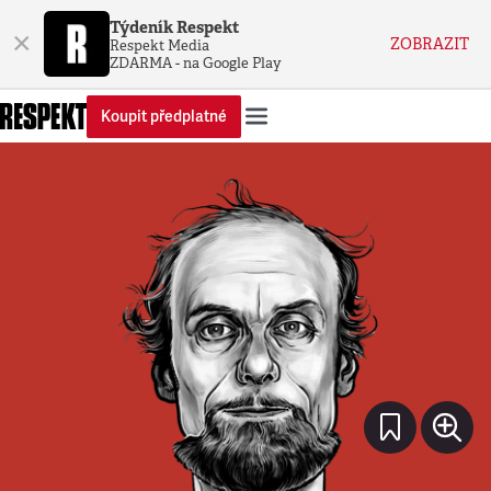
Týdeník Respekt
×
ZOBRAZIT
Respekt Media
ZDARMA - na Google Play
Koupit předplatné