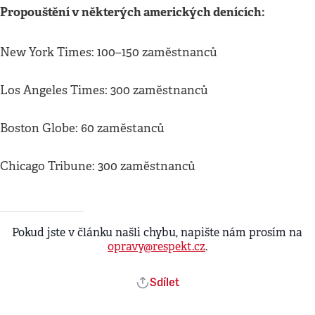
Propouštění v některých amerických denících:
New York Times: 100–150 zaměstnanců
Los Angeles Times: 300 zaměstnanců
Boston Globe: 60 zaměstanců
Chicago Tribune: 300 zaměstnanců
Pokud jste v článku našli chybu, napište nám prosím na
opravy@respekt.cz
.
Sdílet