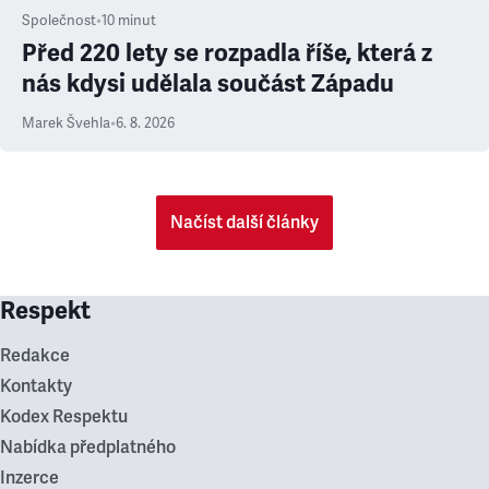
Společnost
•
10
minut
Před 220 lety se rozpadla říše, která z
nás kdysi udělala součást Západu
Marek Švehla
•
6. 8. 2026
Načíst další články
Respekt
Redakce
Kontakty
Kodex Respektu
Nabídka předplatného
Inzerce