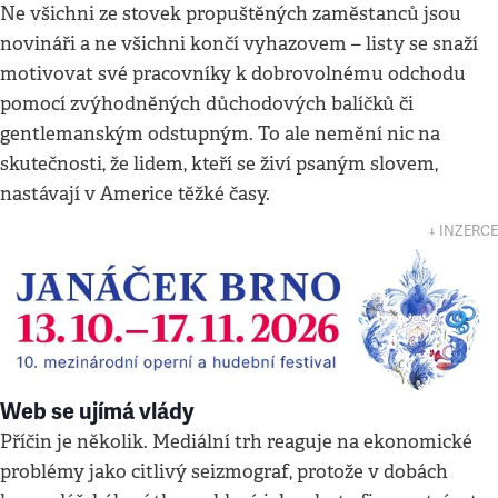
Ne všichni ze stovek propuštěných zaměstanců jsou
novináři a ne všichni končí vyhazovem – listy se snaží
motivovat své pracovníky k dobrovolnému odchodu
pomocí zvýhodněných důchodových balíčků či
gentlemanským odstupným. To ale nemění nic na
skutečnosti, že lidem, kteří se živí psaným slovem,
nastávají v Americe těžké časy.
↓ INZERCE
Web se ujímá vlády
Příčin je několik. Mediální trh reaguje na ekonomické
problémy jako citlivý seizmograf, protože v dobách