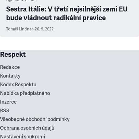
Agenda
•
6
minut
Sestra Itálie: V třetí nejsilnější zemi EU
bude vládnout radikální pravice
Tomáš Lindner
•
26. 9. 2022
Respekt
Redakce
Kontakty
Kodex Respektu
Nabídka předplatného
Inzerce
RSS
Všeobecné obchodní podmínky
Ochrana osobních údajů
Nastavení soukromí