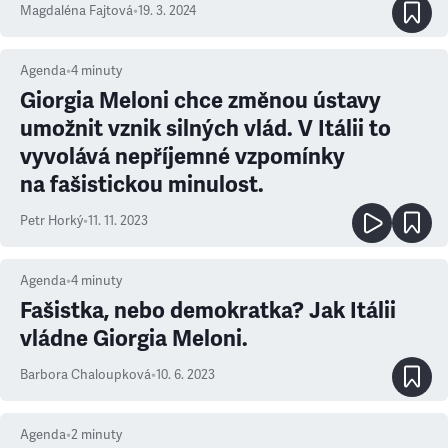
Magdaléna Fajtová
•
19. 3. 2024
Agenda
•
4
minuty
Giorgia Meloni chce změnou ústavy
umožnit vznik silných vlád. V Itálii to
vyvolává nepříjemné vzpomínky
na fašistickou minulost.
Petr Horký
•
11. 11. 2023
Agenda
•
4
minuty
Fašistka, nebo demokratka? Jak Itálii
vládne Giorgia Meloni.
Barbora Chaloupková
•
10. 6. 2023
Agenda
•
2
minuty