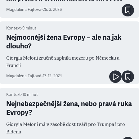
Magdaléna Fajtová
•
25. 3. 2026
Kontext
•
9
minut
Nejmocnější žena Evropy – ale na jak
dlouho?
Giorgia Meloni zručně zaplnila mezeru po Německu a
Francii
Magdaléna Fajtová
•
17. 12. 2024
Kontext
•
10
minut
Nejnebezpečnější žena, nebo pravá ruka
Evropy?
Giorgia Meloni má v zásobě dost tváří pro Trumpa i pro
Bidena