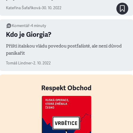
Kateřina Šafaříková
•
30. 10. 2022
Komentář
•
4
minuty
Kdo je Giorgia?
Příští italskou vládu povedou postfašisté, ale není důvod
panikařit
Tomáš Lindner
•
2. 10. 2022
Respekt Obchod