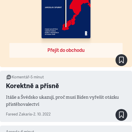
Přejít do obchodu
Komentář
•
5
minut
Korektně a přísně
Itálie a Švédsko ukazují, proč musí Biden vyřešit otázku
přistěhovalectví
Fareed Zakaria
•
2. 10. 2022