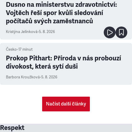
Dusno na ministerstvu zdravotnictví:
Vojtěch řeší spor kvůli sledování
počítačů svých zaměstnanců
Kristýna Jelínková
•
5. 8. 2026
Česko
•
17
minut
Prokop Pithart: Příroda v nás probouzí
divokost, která sytí duši
Barbora Kroužková
•
5. 8. 2026
Načíst další články
Respekt