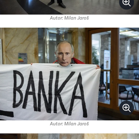
Autor: Milan Jaroš
Autor: Milan Jaroš