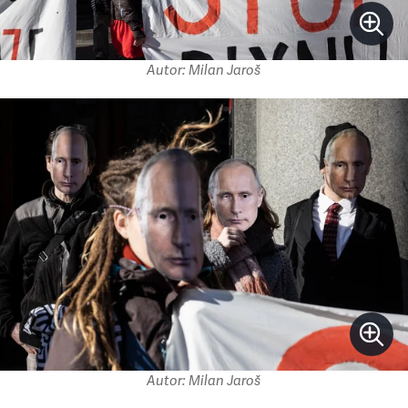
Autor: Milan Jaroš
Autor: Milan Jaroš