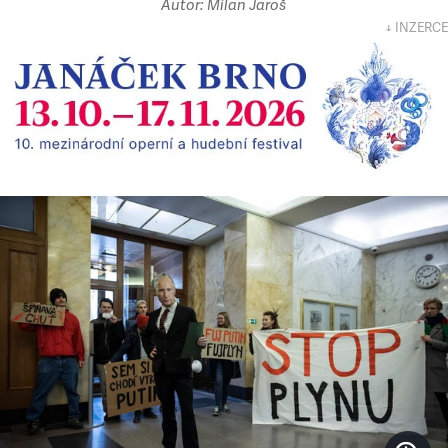
Autor: Milan Jaroš
↓ INZERCE