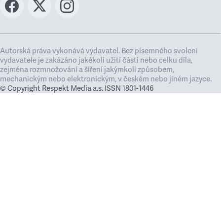
Autorská práva vykonává vydavatel. Bez písemného svolení
vydavatele je zakázáno jakékoli užití částí nebo celku díla,
zejména rozmnožování a šíření jakýmkoli způsobem,
mechanickým nebo elektronickým, v českém nebo jiném jazyce.
© Copyright Respekt Media a.s. ISSN 1801-1446