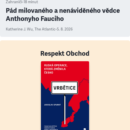
Zahraničí
•
18
minut
Pád milovaného a nenáviděného vědce
Anthonyho Fauciho
Katherine J. Wu
,
The Atlantic
•
5. 8. 2026
Respekt Obchod