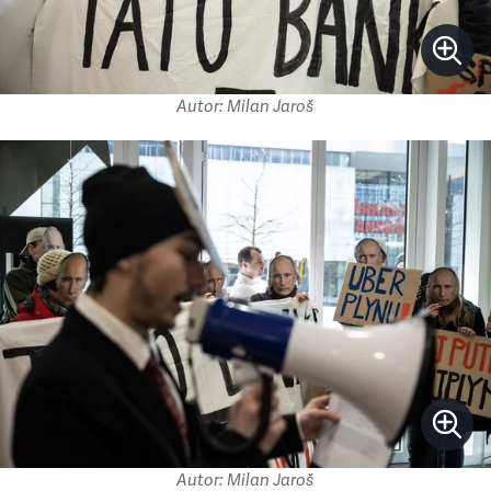
Autor: Milan Jaroš
Autor: Milan Jaroš