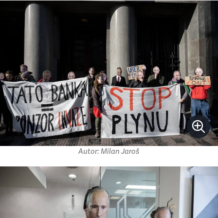
Autor: Milan Jaroš