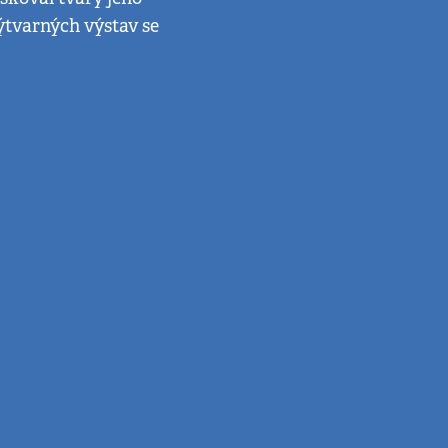
ýtvarných výstav se