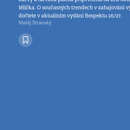
tělíčka. O současných trendech v zahajování v
dočtete v aktuálním vydání Respektu 26/27.
Matěj Stránský