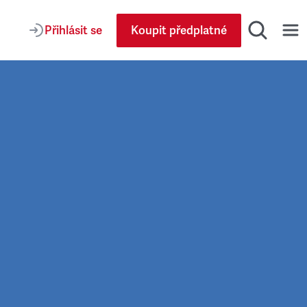
Přihlásit se
Koupit předplatné