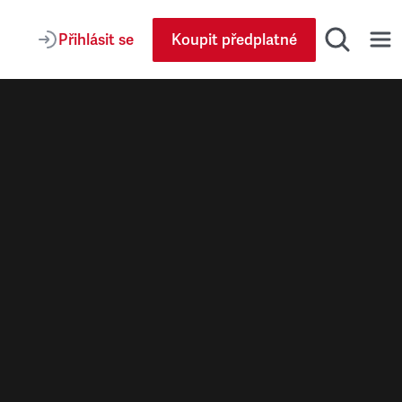
Přihlásit se
Koupit předplatné