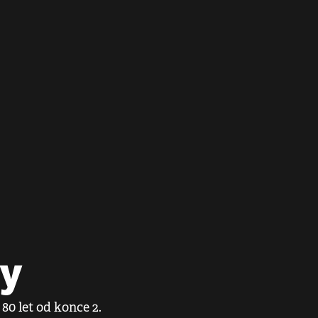
dy
80 let od konce 2.