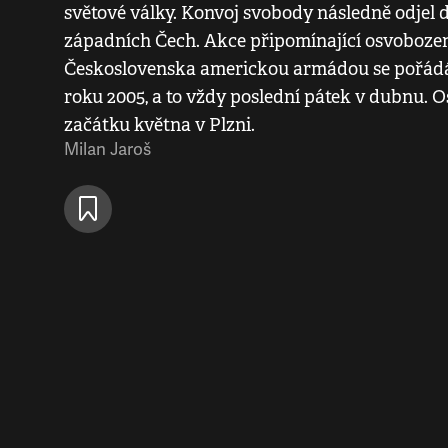
světové války. Konvoj svobody následně odjel d
západních Čech. Akce připomínající osvobozen
Československa americkou armádou se pořádá
roku 2005, a to vždy poslední pátek v dubnu. O
začátku května v Plzni.
Milan Jaroš