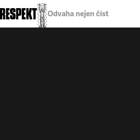
Odvaha nejen číst