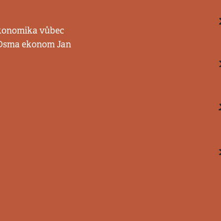
 ekonomika vůbec
a Osma ekonom Jan