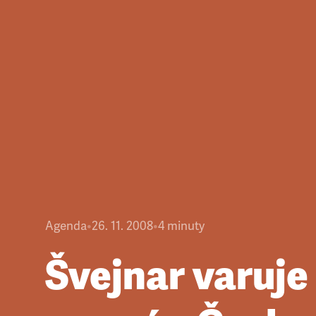
Agenda
•
26. 11. 2008
•
4
minuty
Švejnar varuje