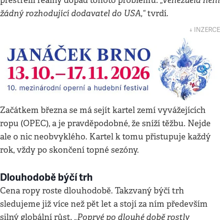
„Venezuela není
přestřelil reálný dopad tohoto problému.
žádný rozhodující dodavatel do USA,“
tvrdí.
↓ INZERCE
Začátkem března se má sejít kartel zemí vyvážejících
ropu (OPEC), a je pravděpodobné, že sníží těžbu. Nejde
ale o nic neobvyklého. Kartel k tomu přistupuje každý
rok, vždy po skončení topné sezóny.
Dlouhodobě býčí trh
Cena ropy roste dlouhodobě. Takzvaný býčí trh
sledujeme již více než pět let a stojí za ním především
„Poprvé po dlouhé době rostly
silný globální růst.