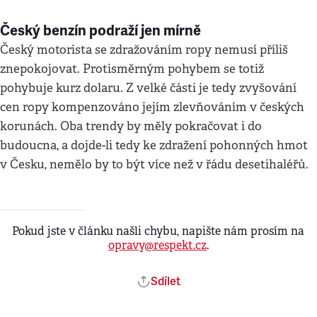
Český benzín podraží jen mírně
Český motorista se zdražováním ropy nemusí příliš
znepokojovat. Protisměrným pohybem se totiž
pohybuje kurz dolaru. Z velké části je tedy zvyšování
cen ropy kompenzováno jejím zlevňováním v českých
korunách. Oba trendy by měly pokračovat i do
budoucna, a dojde-li tedy ke zdražení pohonných hmot
v Česku, nemělo by to být více než v řádu desetihaléřů.
Pokud jste v článku našli chybu, napište nám prosím na
opravy@respekt.cz
.
Sdílet