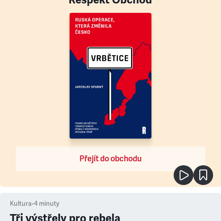
Přejít do obchodu
Kultura
•
4
minuty
Tři výstřely pro rebela