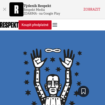
Týdeník Respekt
×
ZOBRAZIT
Respekt Media
ZDARMA - na Google Play
Koupit předplatné