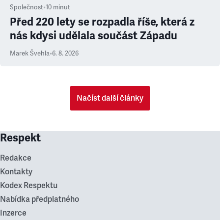
Společnost
•
10
minut
Před 220 lety se rozpadla říše, která z
nás kdysi udělala součást Západu
Marek Švehla
•
6. 8. 2026
Načíst další články
Respekt
Redakce
Kontakty
Kodex Respektu
Nabídka předplatného
Inzerce