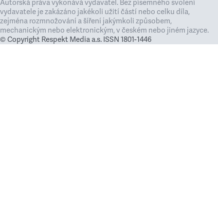
Autorská práva vykonává vydavatel. Bez písemného svolení
vydavatele je zakázáno jakékoli užití částí nebo celku díla,
zejména rozmnožování a šíření jakýmkoli způsobem,
mechanickým nebo elektronickým, v českém nebo jiném jazyce.
© Copyright Respekt Media a.s. ISSN 1801-1446