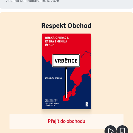
Zuzana Machálková
•
5. 8. 2026
Respekt Obchod
Přejít do obchodu