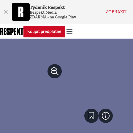
Týdeník Respekt
×
ZOBRAZIT
Respekt Media
ZDARMA - na Google Play
Koupit předplatné