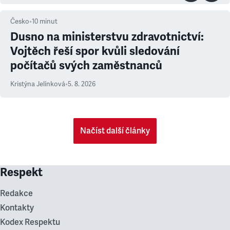
Česko
•
10
minut
Dusno na ministerstvu zdravotnictví:
Vojtěch řeší spor kvůli sledování
počítačů svých zaměstnanců
Kristýna Jelínková
•
5. 8. 2026
Načíst další články
Respekt
Redakce
Kontakty
Kodex Respektu