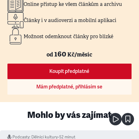
Online přístup ke všem článkům a archivu
Články i v audioverzi a mobilní aplikaci
Možnost odemknout články pro blízké
160
od
Kč/měsíc
Koupit předplatné
Mám předplatné, přihlásím se
Mohlo by vás zajímat
Podcasty
:
Dělníci kultury
•
52 minut