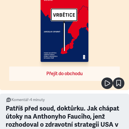
Přejít do obchodu
Komentář
•
4
minuty
Patříš před soud, doktůrku. Jak chápat
útoky na Anthonyho Fauciho, jenž
rozhodoval o zdravotní strategii USA v