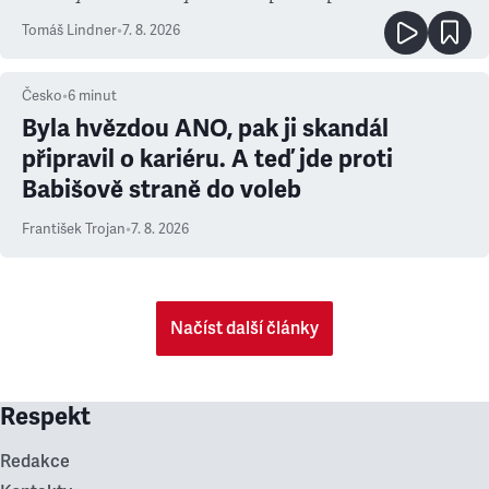
prioritu
Tomáš Lindner
•
7. 8. 2026
Česko
•
6
minut
Byla hvězdou ANO, pak ji skandál
připravil o kariéru. A teď jde proti
Babišově straně do voleb
František Trojan
•
7. 8. 2026
Načíst další články
Respekt
Redakce