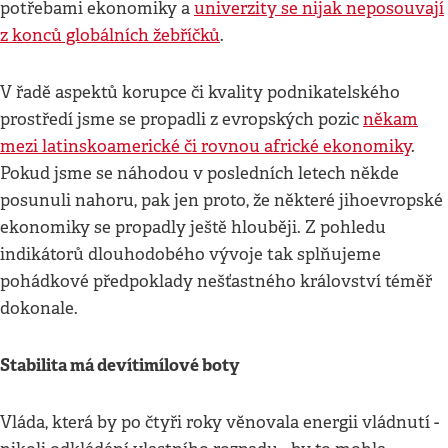
potřebami ekonomiky a
univerzity se nijak neposouvají
z konců globálních žebříčků
.
V řadě aspektů korupce či kvality podnikatelského
prostředí jsme se propadli z evropských pozic
někam
mezi latinskoamerické či rovnou africké ekonomiky
.
Pokud jsme se náhodou v posledních letech někde
posunuli nahoru, pak jen proto, že některé jihoevropské
ekonomiky se propadly ještě hlouběji. Z pohledu
indikátorů dlouhodobého vývoje tak splňujeme
pohádkové předpoklady nešťastného království téměř
dokonale.
Stabilita má devítimílové boty
Vláda, která by po čtyři roky věnovala energii vládnutí -