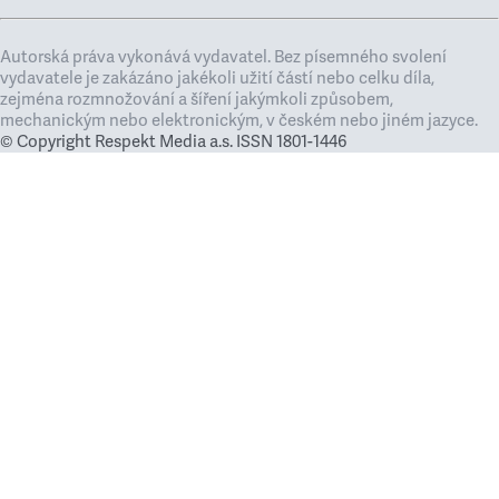
Autorská práva vykonává vydavatel. Bez písemného svolení
vydavatele je zakázáno jakékoli užití částí nebo celku díla,
zejména rozmnožování a šíření jakýmkoli způsobem,
mechanickým nebo elektronickým, v českém nebo jiném jazyce.
© Copyright Respekt Media a.s. ISSN 1801-1446