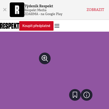
Týdeník Respekt
×
ZOBRAZIT
Respekt Media
ZDARMA - na Google Play
Koupit předplatné