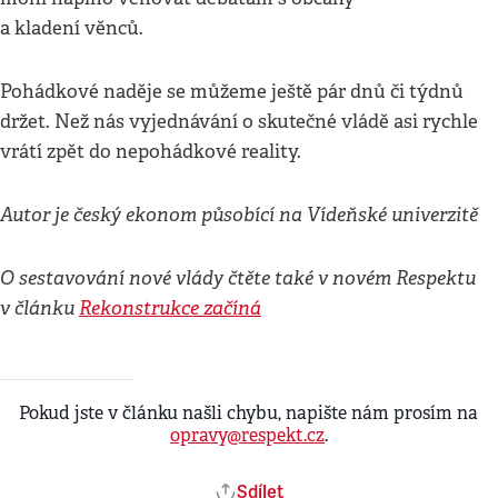
a kladení věnců.
Pohádkové naděje se můžeme ještě pár dnů či týdnů
držet. Než nás vyjednávání o skutečné vládě asi rychle
vrátí zpět do nepohádkové reality.
Autor je český ekonom působící na Vídeňské univerzitě
O sestavování nové vlády čtěte také v novém Respektu
v článku
Rekonstrukce začíná
Pokud jste v článku našli chybu, napište nám prosím na
opravy@respekt.cz
.
Sdílet