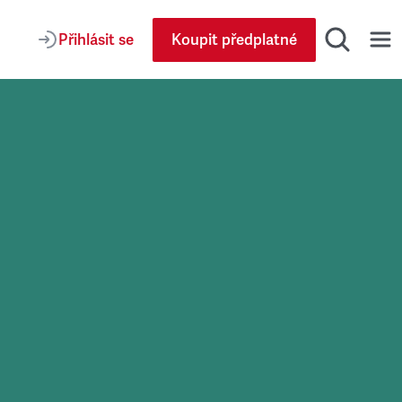
Přihlásit se
Koupit předplatné