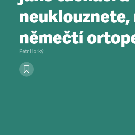
neuklouznete, 
němečtí ortop
Petr Horký