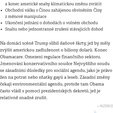
a konec americké snahy klimatickou změnu zvrátit
Obchodní válku s Čínou zahájenou obviněním Číny
z měnové manipulace
Ukončení jednání o dohodách o volném obchodu
Snahu nebo jednostranné zrušení stávajících dohod
Na domácí scéně Trump slíbil daňové škrty, jež by měly
zvýšit americkou zadluženost o biliony dolarů. Konec
Obamacare. Omezení regulace finančního sektoru.
Jmenování konzervativního soudce Nejvyššího soudu
se zásadními důsledky pro sociální agendu, jako je právo
žen na potrat nebo sňatky gayů a leseb. Zásadní změny
čekají environmentální agendu, protože tam Obama
často vládl s pomocí prezidentských dekretů, jež je
relativně snadné zrušit.
↓ INZERCE