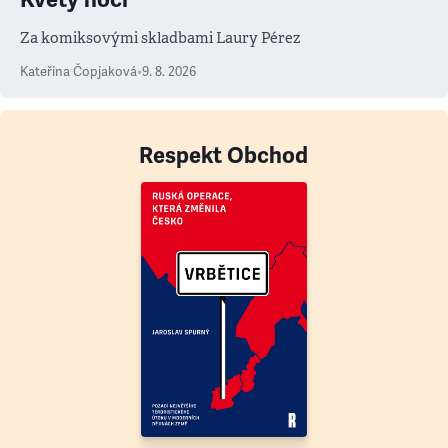
Za komiksovými skladbami Laury Pérez
Kateřina Čopjaková
•
9. 8. 2026
Respekt Obchod