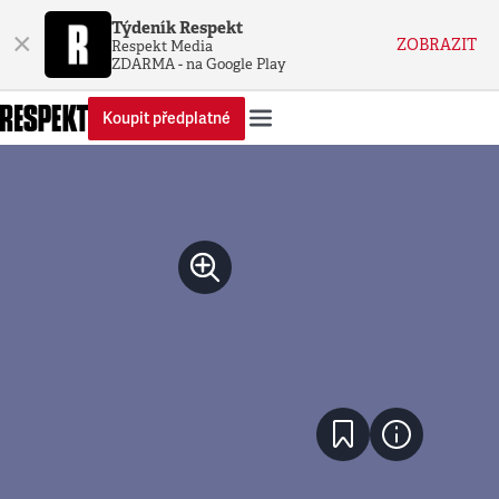
Týdeník Respekt
×
ZOBRAZIT
Respekt Media
ZDARMA - na Google Play
Koupit předplatné