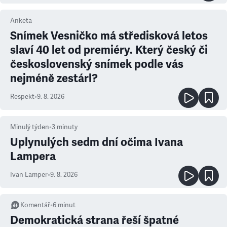
Anketa
Snímek Vesničko má středisková letos
slaví 40 let od premiéry. Který český či
československý snímek podle vás
nejméně zestárl?
Respekt
•
9. 8. 2026
Minulý týden
•
3
minuty
Uplynulých sedm dní očima Ivana
Lampera
Ivan Lamper
•
9. 8. 2026
Komentář
•
6
minut
Demokratická strana řeší špatné