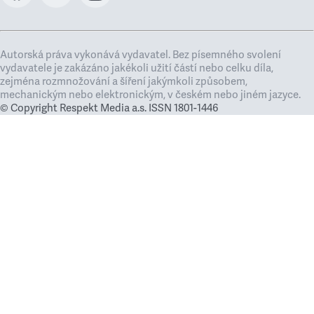
Autorská práva vykonává vydavatel. Bez písemného svolení
vydavatele je zakázáno jakékoli užití částí nebo celku díla,
zejména rozmnožování a šíření jakýmkoli způsobem,
mechanickým nebo elektronickým, v českém nebo jiném jazyce.
© Copyright Respekt Media a.s. ISSN 1801-1446