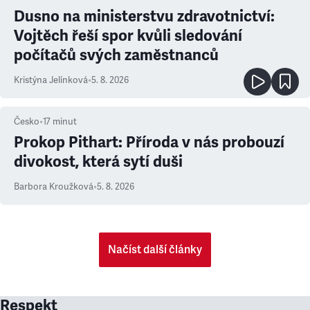
Dusno na ministerstvu zdravotnictví:
Vojtěch řeší spor kvůli sledování
počítačů svých zaměstnanců
Kristýna Jelínková
•
5. 8. 2026
Česko
•
17
minut
Prokop Pithart: Příroda v nás probouzí
divokost, která sytí duši
Barbora Kroužková
•
5. 8. 2026
Načíst další články
Respekt