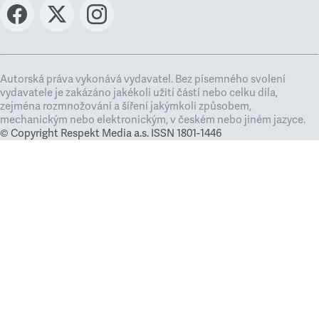
Autorská práva vykonává vydavatel. Bez písemného svolení
vydavatele je zakázáno jakékoli užití částí nebo celku díla,
zejména rozmnožování a šíření jakýmkoli způsobem,
mechanickým nebo elektronickým, v českém nebo jiném jazyce.
© Copyright Respekt Media a.s. ISSN 1801-1446