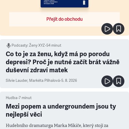
Přejít do obchodu
Podcasty
:
Ženy XYZ
•
54 minut
Co to je za ženu, když má po porodu
depresi? Proč je nutné začít brát vážně
duševní zdraví matek
Silvie Lauder
,
Markéta Plíhalová
•
5. 8. 2026
Hudba
•
7
minut
Mezi popem a undergroundem jsou ty
nejlepší věci
Hudebního dramaturga Marka Mikiče, který stojí za