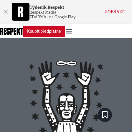
Týdeník Respekt
×
ZOBRAZIT
Respekt Media
ZDARMA - na Google Play
Koupit předplatné