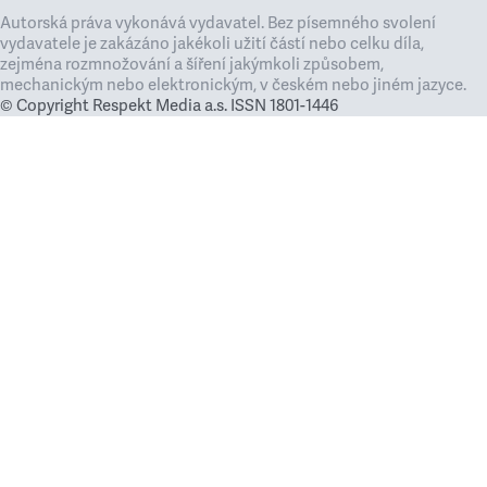
Autorská práva vykonává vydavatel. Bez písemného svolení
vydavatele je zakázáno jakékoli užití částí nebo celku díla,
zejména rozmnožování a šíření jakýmkoli způsobem,
mechanickým nebo elektronickým, v českém nebo jiném jazyce.
© Copyright Respekt Media a.s. ISSN 1801-1446