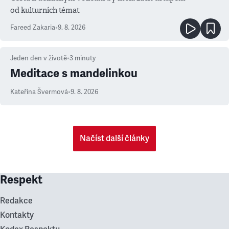
od kulturních témat
Fareed Zakaria
•
9. 8. 2026
Jeden den v životě
•
3
minuty
Meditace s mandelinkou
Kateřina Švermová
•
9. 8. 2026
Načíst další články
Respekt
Redakce
Kontakty