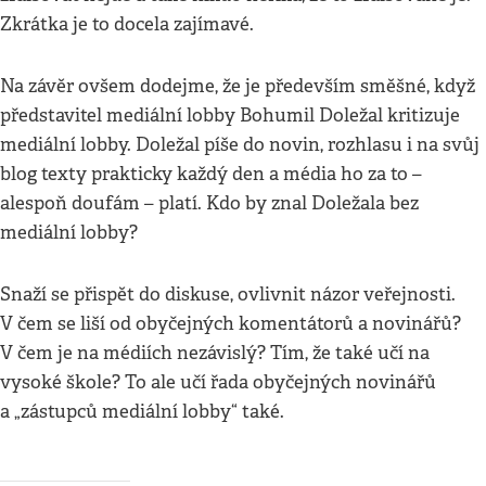
Zkrátka je to docela zajímavé.
Na závěr ovšem dodejme, že je především směšné, když
představitel mediální lobby Bohumil Doležal kritizuje
mediální lobby. Doležal píše do novin, rozhlasu i na svůj
blog texty prakticky každý den a média ho za to –
alespoň doufám – platí. Kdo by znal Doležala bez
mediální lobby?
Snaží se přispět do diskuse, ovlivnit názor veřejnosti.
V čem se liší od obyčejných komentátorů a novinářů?
V čem je na médiích nezávislý? Tím, že také učí na
vysoké škole? To ale učí řada obyčejných novinářů
a „zástupců mediální lobby“ také.