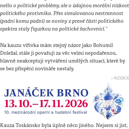
nešlo o politické problémy, ale o údajnou morální nízkost
politického protivníka. Přes simulovanou nestrannost
(padni komu padni) se noviny z pravé části politického
spektra staly figurkou na politické šachovnici.“
Na kauzu vířivka mám stejný názor jako Bohumil
Doležal, stále ji považuji za věc velmi nepodařenou,
hlavně neakceptuji vytváření umělých situací, které by
se bez přispění novináře nestaly.
↓ INZERCE
Kauza Toskánsko byla úplně něco jiného. Nejsem si jist,