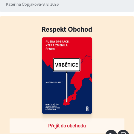
Kateřina Čopjaková
•
9. 8. 2026
Respekt Obchod
Přejít do obchodu