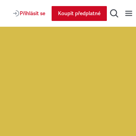
Přihlásit se
Koupit předplatné