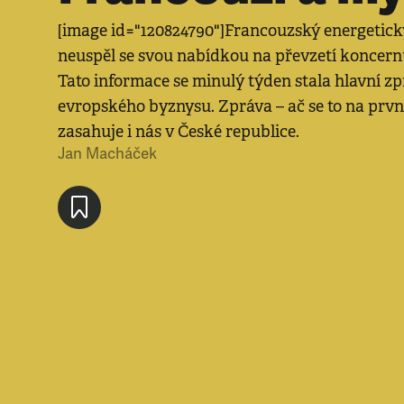
[image id="120824790"]Francouzský energetick
neuspěl se svou nabídkou na převzetí koncernu
Tato informace se minulý týden stala hlavní zp
evropského byznysu. Zpráva – ač se to na prvn
zasahuje i nás v České republice.
Jan Macháček