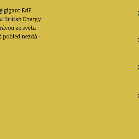
ý gigant EdF
 British Energy.
rávou ze světa
í pohled nezdá -