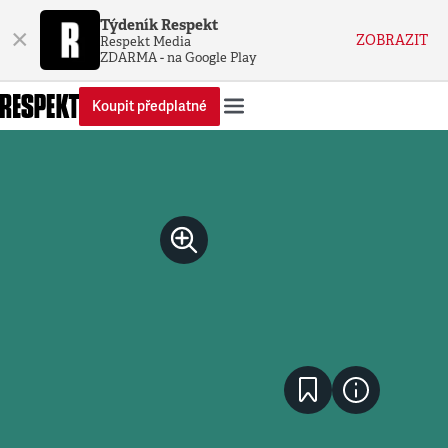
Týdeník Respekt
×
ZOBRAZIT
Respekt Media
ZDARMA - na Google Play
Koupit předplatné