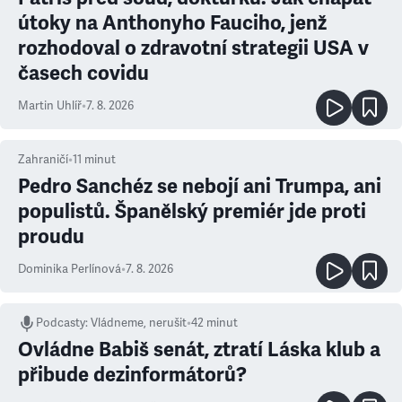
útoky na Anthonyho Fauciho, jenž
rozhodoval o zdravotní strategii USA v
časech covidu
Martin Uhlíř
•
7. 8. 2026
Zahraničí
•
11
minut
Pedro Sanchéz se nebojí ani Trumpa, ani
populistů. Španělský premiér jde proti
proudu
Dominika Perlínová
•
7. 8. 2026
Podcasty
:
Vládneme, nerušit
•
42 minut
Ovládne Babiš senát, ztratí Láska klub a
přibude dezinformátorů?