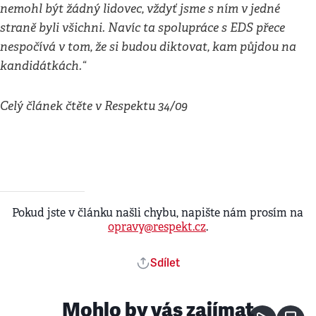
nemohl být žádný lidovec, vždyť jsme s ním v jedné
straně byli všichni. Navíc ta spolupráce s EDS přece
nespočívá v tom, že si budou diktovat, kam půjdou na
kandidátkách.“
Celý článek čtěte v Respektu 34/09
Pokud jste v článku našli chybu, napište nám prosím na
opravy@respekt.cz
.
Sdílet
Mohlo by vás zajímat