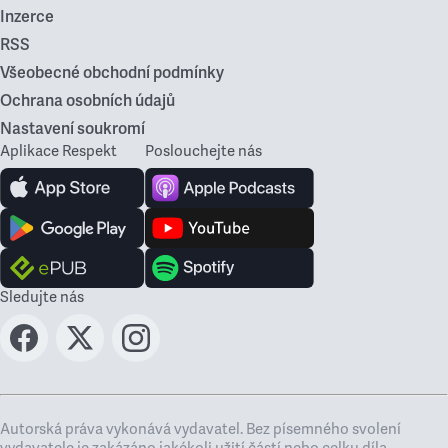
Inzerce
RSS
Všeobecné obchodní podmínky
Ochrana osobních údajů
Nastavení soukromí
Aplikace Respekt
Poslouchejte nás
Sledujte nás
Autorská práva vykonává vydavatel. Bez písemného svolení