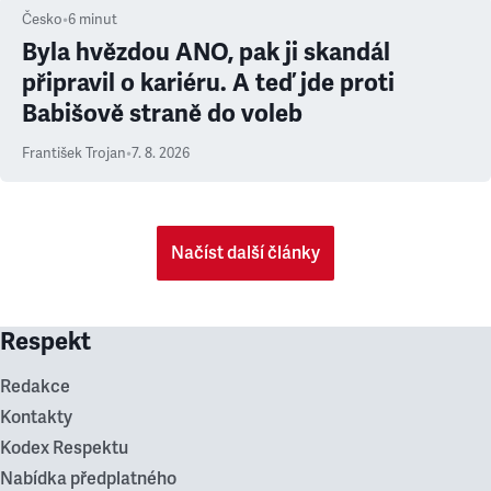
Česko
•
6
minut
Byla hvězdou ANO, pak ji skandál
připravil o kariéru. A teď jde proti
Babišově straně do voleb
František Trojan
•
7. 8. 2026
Načíst další články
Respekt
Redakce
Kontakty
Kodex Respektu
Nabídka předplatného