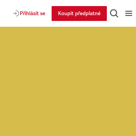
Přihlásit se
Koupit předplatné