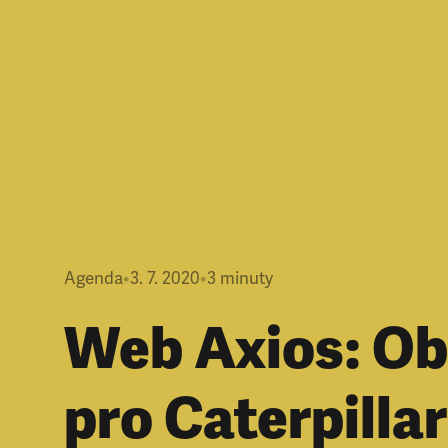
Agenda
•
3. 7. 2020
•
3
minuty
Web Axios: Ob
pro Caterpillar