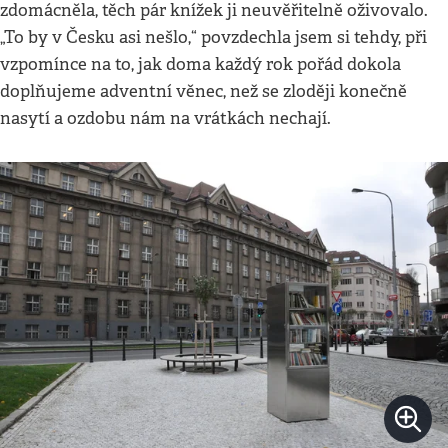
zdomácněla, těch pár knížek ji neuvěřitelně oživovalo.
„To by v Česku asi nešlo,“ povzdechla jsem si tehdy, při
vzpomínce na to, jak doma každý rok pořád dokola
doplňujeme adventní věnec, než se zloději konečně
nasytí a ozdobu nám na vrátkách nechají.