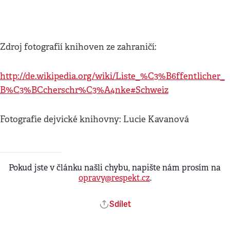
Zdroj fotografií knihoven ze zahraničí:
http://de.wikipedia.org/wiki/Liste_%C3%B6ffentlicher_
B%C3%BCcherschr%C3%A4nke#Schweiz
Fotografie dejvické knihovny: Lucie Kavanová
Pokud jste v článku našli chybu, napište nám prosím na
opravy@respekt.cz
.
Sdílet