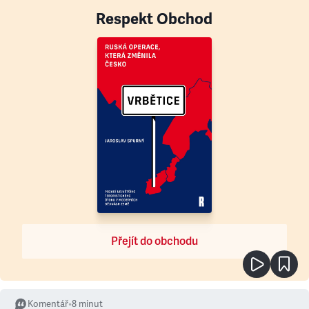
Respekt Obchod
Přejít do obchodu
Komentář
•
8
minut