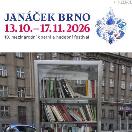
↓ INZERCE