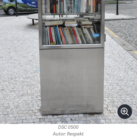
DSC 0500
Autor: Respekt