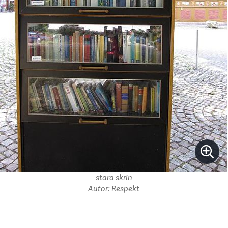
stara skrin
Autor: Respekt