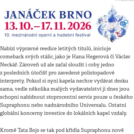
Nabízí výpravné reedice letitých titulů, iniciuje
comeback svých stálic, jako je Hana Hegerová či Václav
Neckář. Zároveň už ale začal sloužit i coby jedno
z posledních útočišť pro zavedené polistopadové
interprety. Pokud si nyní kapela nechce vydávat desku
sama, vedle několika malých vydavatelství jí dnes jsou
schopni nabídnout stoprocentní servis pouze u českého
Supraphonu nebo nadnárodního Universalu. Ostatní
globální koncerny investice do lokálních kapel vzdaly.
Kromě Tata Bojs se tak pod křídla Supraphonu nově