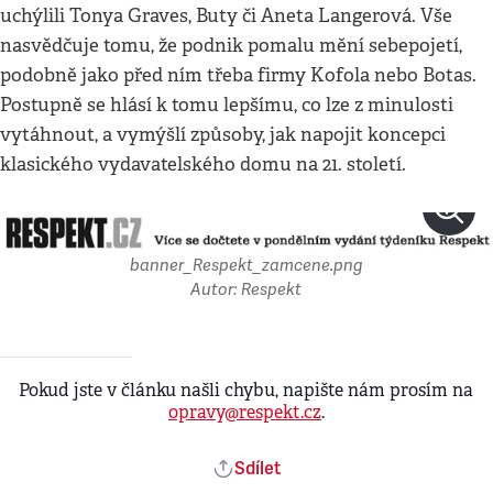
uchýlili Tonya Graves, Buty či Aneta Langerová. Vše
nasvědčuje tomu, že podnik pomalu mění sebepojetí,
podobně jako před ním třeba firmy Kofola nebo Botas.
Postupně se hlásí k tomu lepšímu, co lze z minulosti
vytáhnout, a vymýšlí způsoby, jak napojit koncepci
klasického vydavatelského domu na 21. století.
banner_Respekt_zamcene.png
Autor: Respekt
Pokud jste v článku našli chybu, napište nám prosím na
opravy@respekt.cz
.
Sdílet