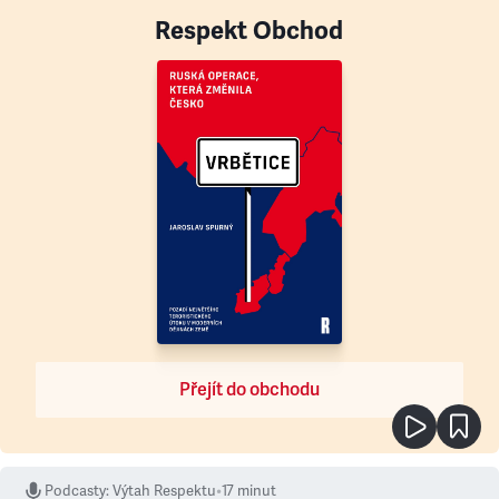
Respekt Obchod
Přejít do obchodu
Podcasty
:
Výtah Respektu
•
17 minut