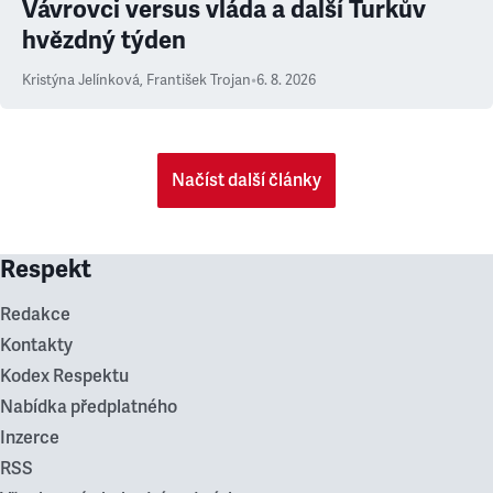
Vávrovci versus vláda a další Turkův
hvězdný týden
Kristýna Jelínková
,
František Trojan
•
6. 8. 2026
Načíst další články
Respekt
Redakce
Kontakty
Kodex Respektu
Nabídka předplatného
Inzerce
RSS